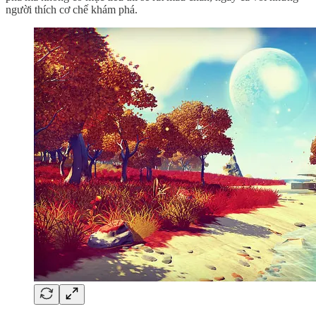
người thích cơ chế khám phá.