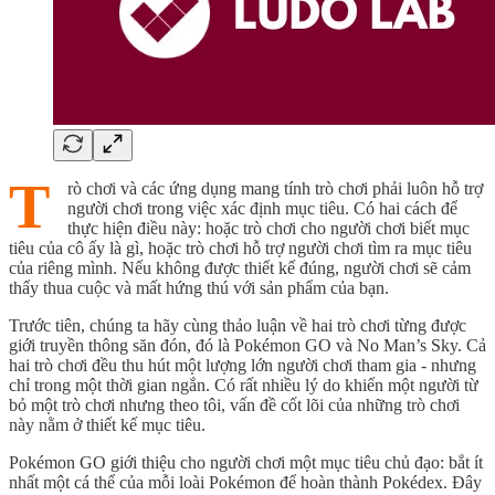
T
rò chơi và các ứng dụng mang tính trò chơi phải luôn hỗ trợ
người chơi trong việc xác định mục tiêu. Có hai cách để
thực hiện điều này: hoặc trò chơi cho người chơi biết mục
tiêu của cô ấy là gì, hoặc trò chơi hỗ trợ người chơi tìm ra mục tiêu
của riêng mình. Nếu không được thiết kế đúng, người chơi sẽ cảm
thấy thua cuộc và mất hứng thú với sản phẩm của bạn.
Trước tiên, chúng ta hãy cùng thảo luận về hai trò chơi từng được
giới truyền thông săn đón, đó là Pokémon GO và No Man’s Sky. Cả
hai trò chơi đều thu hút một lượng lớn người chơi tham gia - nhưng
chỉ trong một thời gian ngắn. Có rất nhiều lý do khiến một người từ
bỏ một trò chơi nhưng theo tôi, vấn đề cốt lõi của những trò chơi
này nằm ở thiết kế mục tiêu.
Pokémon GO giới thiệu cho người chơi một mục tiêu chủ đạo: bắt ít
nhất một cá thể của mỗi loài Pokémon để hoàn thành Pokédex. Đây