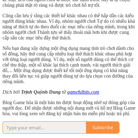
chúng phải thật rõ ràng và được trò chơi hỗ trợ tốt.
Cũng cần lưu ý rằng các thiết kế khác nhau có thể hấp dẫn các kiểu
người dùng khác nhau. Ví dụ, nhóm người chơi Tự do có nhiều khả
năng sẽ thích tự do theo đuổi các mục tiêu của riêng mình, trong khi
nhóm người chơi Thành tựu sẽ thấy thoải mái hơn khi được cung
cấp sẵn các mục tiêu đầy thử thách.
Nếu bạn đang xây dựng một ứng dụng mang tính trò chơi dành cho
số đông, hãy thử cung cấp nhiều loại thử thách khác nhau phù hợp
với từng loại người dùng. Ví dụ, một số người dùng có thể thích cơ
chế thu thập, một số khác lại thích cạnh tranh, vài người thích giải
đố,... Một ứng dụng được thiết kế tốt một ứng dụng có khả năng
thay đổi liên tục và giúp người dùng tự do lựa chọn con đường của
riêng mình.
Dịch bởi
Trịnh Quỳnh Dung
từ
gamefulbits.com
Blog Game hóa là một bản tin được hoạt động nhờ sự đóng góp của
người đọc. Để nhận được những nội dung mới và hỗ trợ Blog Game
hóa, vui lòng xem xét đăng ký nhận bản tin miễn phí hoặc trả phí.
Subscribe