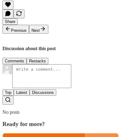
Share
Previous
Next
Discussion about this post
Comments
Restacks
Top
Latest
Discussions
No posts
Ready for more?