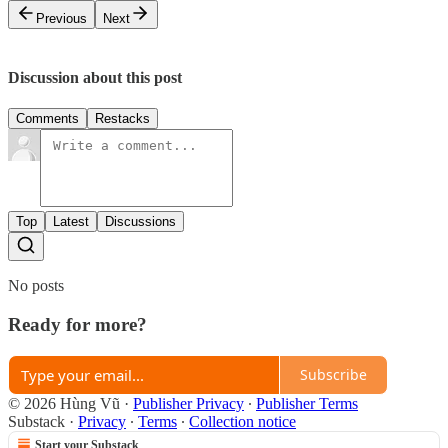
Previous
Next
Discussion about this post
Comments
Restacks
Top
Latest
Discussions
No posts
Ready for more?
Subscribe
© 2026 Hùng Vũ
·
Publisher Privacy
∙
Publisher Terms
Substack
·
Privacy
∙
Terms
∙
Collection notice
Start your Substack