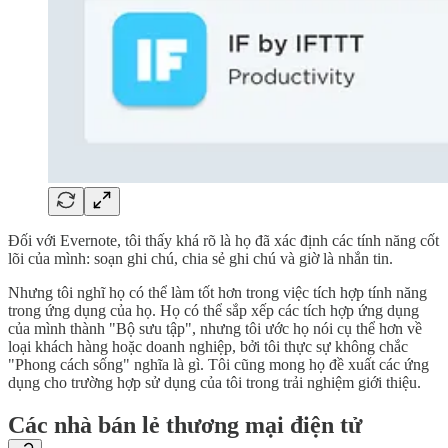
Đối với Evernote, tôi thấy khá rõ là họ đã xác định các tính năng cốt
lõi của mình: soạn ghi chú, chia sẻ ghi chú và giờ là nhắn tin.
Nhưng tôi nghĩ họ có thể làm tốt hơn trong việc tích hợp tính năng
trong ứng dụng của họ. Họ có thể sắp xếp các tích hợp ứng dụng
của mình thành "Bộ sưu tập", nhưng tôi ước họ nói cụ thể hơn về
loại khách hàng hoặc doanh nghiệp, bởi tôi thực sự không chắc
"Phong cách sống" nghĩa là gì. Tôi cũng mong họ đề xuất các ứng
dụng cho trường hợp sử dụng của tôi trong trải nghiệm giới thiệu.
Các nhà bán lẻ thương mại điện tử