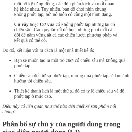
một bộ kỹ năng riêng, các đòn phản kích và mối quan
hệ khác nhau. Tuy nhiên, bản đồ chơi nhìn chung
không phức tạp, bởi nó luôn có cùng một hình dạng.
Cờ vây
hoặc
Cờ vua
có không phức tạp nhưng lại có
chiều sâu. Các quy tắc rất dễ học, nhưng phải mất cả
đời để nắm vững tất cả các chiến lược, phương pháp và
kết quả có thể có.
Do đó, kết luận với tư cách là một nhà thiết kế là:
Bạn sẽ muốn tạo ra một trò chơi có chiều sâu mà không quá
phức tạp.
Chiều sâu đến từ sự phức tạp, nhưng quá phức tạp sẽ làm ảnh
hưởng tới chiều sâu.
Thiết kế thanh lịch là một thứ gì đó có tỷ lệ chiều sâu và độ
phức tạp ở mức cao.
Điều này có liên quan như thế nào đến thiết kế sản phẩm nói
chung?
Phân bổ sự chú ý của người dùng trong