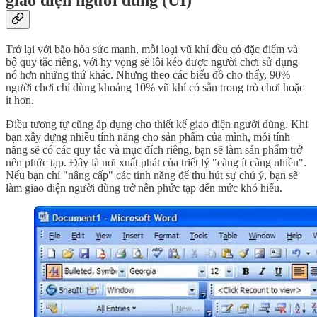
giao diện người dùng (UI)
Trở lại với bão hòa sức mạnh, mỗi loại vũ khí đều có đặc điểm và
bộ quy tắc riêng, với hy vọng sẽ lôi kéo được người chơi sử dụng
nó hơn những thứ khác. Nhưng theo các biểu đồ cho thấy, 90%
người chơi chỉ dùng khoảng 10% vũ khí có sẵn trong trò chơi hoặc
ít hơn.
Điều tương tự cũng áp dụng cho thiết kế giao diện người dùng. Khi
bạn xây dựng nhiều tính năng cho sản phẩm của mình, mỗi tính
năng sẽ có các quy tắc và mục đích riêng, bạn sẽ làm sản phẩm trở
nên phức tạp. Đây là nơi xuất phát của triết lý "càng ít càng nhiều".
Nếu bạn chỉ "nâng cấp" các tính năng để thu hút sự chú ý, bạn sẽ
làm giao diện người dùng trở nên phức tạp đến mức khó hiểu.