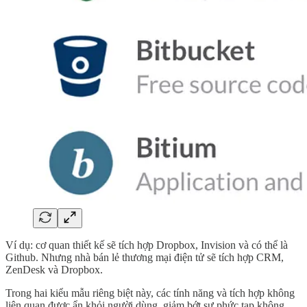
Ví dụ: cơ quan thiết kế sẽ tích hợp Dropbox, Invision và có thể là
Github. Nhưng nhà bán lẻ thương mại điện tử sẽ tích hợp CRM,
ZenDesk và Dropbox.
Trong hai kiểu mẫu riêng biệt này, các tính năng và tích hợp không
liên quan được ẩn khỏi người dùng, giảm bớt sự phức tạp không