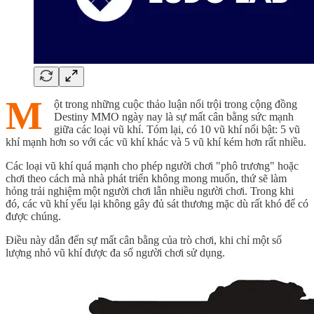
M
ột trong những cuộc thảo luận nổi trội trong cộng đồng
Destiny MMO ngày nay là sự mất cân bằng sức mạnh
giữa các loại vũ khí. Tóm lại, có 10 vũ khí nổi bật: 5 vũ
khí mạnh hơn so với các vũ khí khác và 5 vũ khí kém hơn rất nhiều.
Các loại vũ khí quá mạnh cho phép người chơi "phô trương" hoặc
chơi theo cách mà nhà phát triển không mong muốn, thứ sẽ làm
hỏng trải nghiệm một người chơi lẫn nhiều người chơi. Trong khi
đó, các vũ khí yếu lại không gây đủ sát thương mặc dù rất khó để có
được chúng.
Điều này dẫn đến sự mất cân bằng của trò chơi, khi chỉ một số
lượng nhỏ vũ khí được đa số người chơi sử dụng.