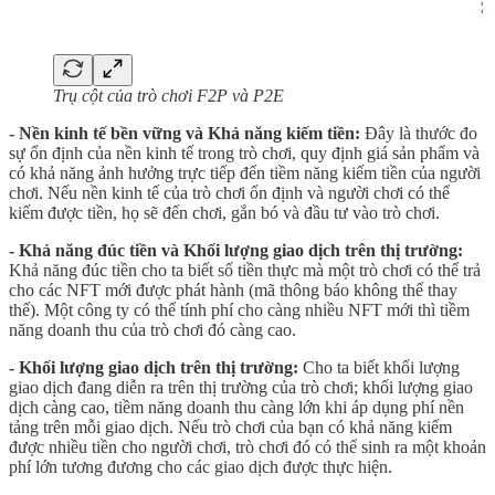
Trụ cột của trò chơi F2P và P2E
- Nền kinh tế bền vững và Khả năng kiếm tiền:
Đây là thước đo
sự ổn định của nền kinh tế trong trò chơi, quy định giá sản phẩm và
có khả năng ảnh hưởng trực tiếp đến tiềm năng kiếm tiền của người
chơi. Nếu nền kinh tế của trò chơi ổn định và người chơi có thể
kiếm được tiền, họ sẽ đến chơi, gắn bó và đầu tư vào trò chơi.
- Khả năng đúc tiền và Khối lượng giao dịch trên thị trường:
Khả năng đúc tiền cho ta biết số tiền thực mà một trò chơi có thể trả
cho các NFT mới được phát hành (mã thông báo không thể thay
thế). Một công ty có thể tính phí cho càng nhiều NFT mới thì tiềm
năng doanh thu của trò chơi đó càng cao.
- Khối lượng giao dịch trên thị trường:
Cho ta biết khối lượng
giao dịch đang diễn ra trên thị trường của trò chơi; khối lượng giao
dịch càng cao, tiềm năng doanh thu càng lớn khi áp dụng phí nền
tảng trên mỗi giao dịch. Nếu trò chơi của bạn có khả năng kiếm
được nhiều tiền cho người chơi, trò chơi đó có thể sinh ra một khoản
phí lớn tương đương cho các giao dịch được thực hiện.