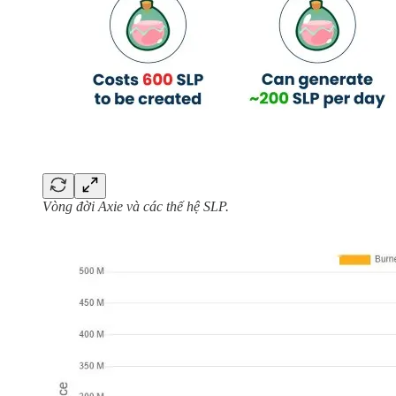
Vòng đời Axie và các thế hệ SLP.