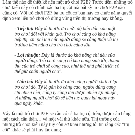
Làm thế nào để thiết kế nên một trò chơi P2E? Trước tiên, những trò
chơi kiểu này có chính xác ba trụ cột mà bất kỳ trò chơi F2P nào
cũng có. Với trò chơi F2P, ba trụ cột cơ bản này có chức năng quyết
định xem liệu trò chơi có đứng vững trên thị trường hay không.
- Tiếp thị:
Đây là thước đo mức độ hấp dẫn của một
trò chơi đối với khán giả. Trò chơi càng có khả năng
tiếp thị, chi phí thu hút người dùng sẽ càng thấp và thị
trường tiềm năng cho trò chơi càng lớn.
- Lợi nhuận:
Đây là thước đo khả năng chi tiêu của
người dùng. Trò chơi càng có khả năng sinh lời, doanh
thu của trò chơi sẽ càng cao, như thế nhà phát triển có
thể giữ chân người chơi.
- Gắn bó:
Đây là thước đo khả năng người chơi ở lại
trò chơi đó. Tỷ lệ gắn bó càng cao, người dùng càng
chi nhiều tiền, công ty càng thu được nhiều lợi nhuận,
vì những người chơi đó sẽ liên tục quay lại ngày này
qua ngày khác.
Vậy là một trò chơi P2E sẽ cần có cả ba trụ cột trên, được cân bằng
một cách cẩn thận… và một vài thứ khác nữa. Thị trường của
những trò chơi kiểu này tuy còn sơ khai nhưng tôi tin rằng các "trụ
cột" khác sẽ phát huy tác dụng.