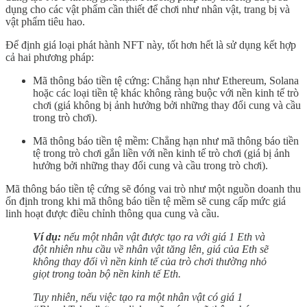
dụng cho các vật phẩm cần thiết để chơi như nhân vật, trang bị và
vật phẩm tiêu hao.
Để định giá loại phát hành NFT này, tốt hơn hết là sử dụng kết hợp
cả hai phương pháp:
Mã thông báo tiền tệ cứng: Chẳng hạn như Ethereum, Solana
hoặc các loại tiền tệ khác không ràng buộc với nền kinh tế trò
chơi (giá không bị ảnh hưởng bởi những thay đổi cung và cầu
trong trò chơi).
Mã thông báo tiền tệ mềm: Chẳng hạn như mã thông báo tiền
tệ trong trò chơi gắn liền với nền kinh tế trò chơi (giá bị ảnh
hưởng bởi những thay đổi cung và cầu trong trò chơi).
Mã thông báo tiền tệ cứng sẽ đóng vai trò như một nguồn doanh thu
ổn định trong khi mã thông báo tiền tệ mềm sẽ cung cấp mức giá
linh hoạt được điều chỉnh thông qua cung và cầu.
Ví dụ:
nếu một nhân vật được tạo ra với giá 1 Eth và
đột nhiên nhu cầu về nhân vật tăng lên, giá của Eth sẽ
không thay đổi vì nền kinh tế của trò chơi thường nhỏ
giọt trong toàn bộ nền kinh tế Eth.
Tuy nhiên, nếu việc tạo ra một nhân vật có giá 1