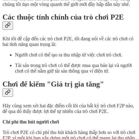
chúng tôi dạo một vòng quanh thế giới mới đầy hấp dẫn này nhé.
Các thuộc tính chính của trò chơi P2E
Khi tôi đề cập đến các trò chơi P2E, tôi đang nói về các trò chơi có
hai tính năng quan trọng là:
Người chơi có thể tạo ra thu nhập từ việc chơi trò chơi.
Tài sản trong trò chơi có thể được mua qua bán lại và người
chơi có thể nắm giữ tài sản thông qua ví điện tử.
Chơi để kiếm "Giá trị gia tăng"
Hãy cùng xem xét hai đặc điểm cốt lõi của bất kỳ trò chơi F2P nào,
để qua đó thấy được lợi thế tự nhiên của trò chơi P2E.
Chi phí thu hút người chơi
Trò chơi P2E có chi phí thu hút khách hàng thấp hơn so với trò chơi
F2P, vì một khi bạn xây dựng một trò chơi có thể mang lại thu nhập