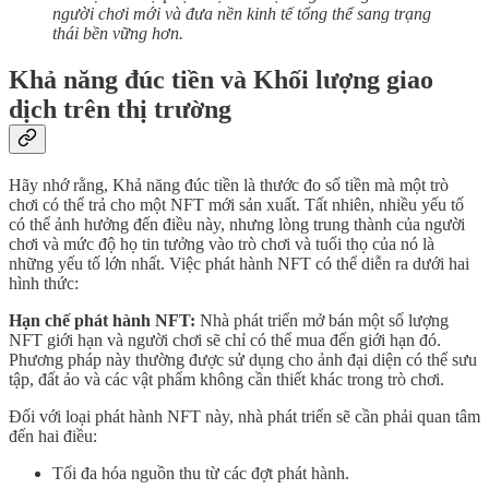
người chơi mới và đưa nền kinh tế tổng thể sang trạng
thái bền vững hơn.
Khả năng đúc tiền và Khối lượng giao
dịch trên thị trường
Hãy nhớ rằng, Khả năng đúc tiền là thước đo số tiền mà một trò
chơi có thể trả cho một NFT mới sản xuất. Tất nhiên, nhiều yếu tố
có thể ảnh hưởng đến điều này, nhưng lòng trung thành của người
chơi và mức độ họ tin tưởng vào trò chơi và tuổi thọ của nó là
những yếu tố lớn nhất. Việc phát hành NFT có thể diễn ra dưới hai
hình thức:
Hạn chế phát hành NFT:
Nhà phát triển mở bán một số lượng
NFT giới hạn và người chơi sẽ chỉ có thể mua đến giới hạn đó.
Phương pháp này thường được sử dụng cho ảnh đại diện có thể sưu
tập, đất ảo và các vật phẩm không cần thiết khác trong trò chơi.
Đối với loại phát hành NFT này, nhà phát triển sẽ cần phải quan tâm
đến hai điều:
Tối đa hóa nguồn thu từ các đợt phát hành.