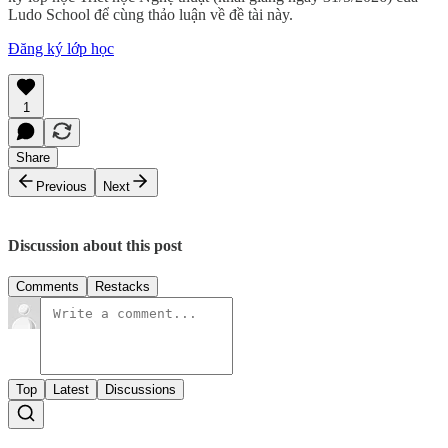
Ludo School để cùng thảo luận về đề tài này.
Đăng ký lớp học
1
Share
Previous
Next
Discussion about this post
Comments
Restacks
Top
Latest
Discussions