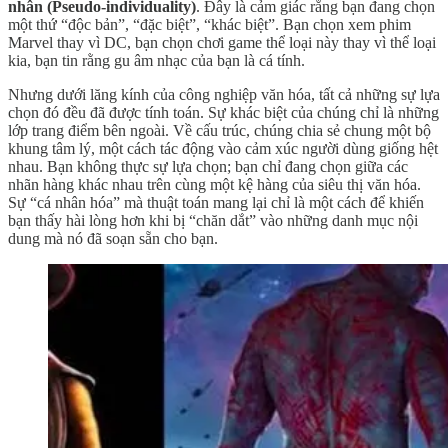
nhân (Pseudo-individuality)
. Đây là cảm giác rằng bạn đang chọn
một thứ “độc bản”, “đặc biệt”, “khác biệt”. Bạn chọn xem phim
Marvel thay vì DC, bạn chọn chơi game thể loại này thay vì thể loại
kia, bạn tin rằng gu âm nhạc của bạn là cá tính.
Nhưng dưới lăng kính của công nghiệp văn hóa, tất cả những sự lựa
chọn đó đều đã được tính toán. Sự khác biệt của chúng chỉ là những
lớp trang điểm bên ngoài. Về cấu trúc, chúng chia sẻ chung một bộ
khung tâm lý, một cách tác động vào cảm xúc người dùng giống hệt
nhau. Bạn không thực sự lựa chọn; bạn chỉ đang chọn giữa các
nhãn hàng khác nhau trên cùng một kệ hàng của siêu thị văn hóa.
Sự “cá nhân hóa” mà thuật toán mang lại chỉ là một cách để khiến
bạn thấy hài lòng hơn khi bị “chăn dắt” vào những danh mục nội
dung mà nó đã soạn sẵn cho bạn.