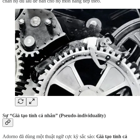
chân họ đủ lâu để bán cho họ món hàng tiếp theo.
Sự “Giả tạo tính cá nhân” (Pseudo-individuality)
Adorno đã dùng một thuật ngữ cực kỳ sắc sảo:
Giả tạo tính cá