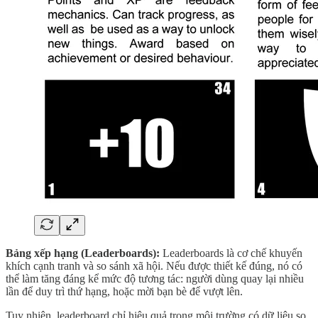
Bảng xếp hạng (Leaderboards):
Leaderboards là cơ chế khuyến
khích cạnh tranh và so sánh xã hội. Nếu được thiết kế đúng, nó có
thể làm tăng đáng kể mức độ tương tác: người dùng quay lại nhiều
lần để duy trì thứ hạng, hoặc mời bạn bè để vượt lên.
Tuy nhiên, leaderboard chỉ hiệu quả trong môi trường có dữ liệu so