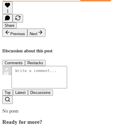
1
Share
Previous
Next
Discussion about this post
Comments
Restacks
Top
Latest
Discussions
No posts
Ready for more?