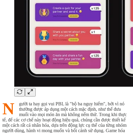
N
gười ta hay gọi vui PBL là "bộ ba nguy hiểm", bởi vì nó
thường được áp dụng một cách mặc định, như thể đưa
muối vào mọi món ăn mà không nếm thử. Trong khi thực
tế, để các cơ chế này hoạt động hiệu quả, chúng cần được thiết kế
một cách rất cá nhân hóa, dựa trên động lực cụ thể của từng nhóm
người dùng, hành vi mong muốn và bối cảnh sử dụng. Game hóa