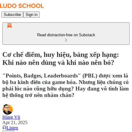
Subscribe
Sign in
Read distraction-free on Substack
Cơ chế điểm, huy hiệu, bảng xếp hạng:
Khi nào nên dùng và khi nào nên bỏ?
"Points, Badges, Leaderboards" (PBL) được xem là
bộ ba kinh điển của game hóa. Nhưng liệu chúng có
phải lúc nào cũng hữu dụng? Hay đang vô tình làm
hệ thống trở nên nhàm chán?
Hùng Vũ
Apr 21, 2025
Listen