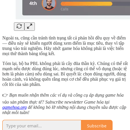
Ngoài ra, cũng cần tránh tình trạng tất cả phản hồi đều quy về điểm
— điều này sẽ khiến người dùng xem điểm là mục tiêu, thay vì tập
trung vào trải nghiệm. Hãy nhớ: game hóa không phải là việc biến
mọi thứ thành bảng tổng kết.
Tóm lại, bộ ba PBL không phải là cây đũa thần kỳ. Chúng có thể rất
mạnh nếu được dùng đúng lúc, nhưng cũng có thể vô dụng (hoặc tệ
hơn là phản cảm) nếu dùng sai. Bí quyết là: chọn đúng người, đúng
hoàn cảnh, và không quên rằng mọi cơ chế đều phải phục vụ giá trị
cốt lõi của sản phẩm.
👉
Bạn muốn nhận thêm các ví dụ và công cụ áp dụng game hóa
vào sản phẩm thực tế? Subscribe newsletter Game hóa tại
gamehoa.org
để không bỏ lỡ những nội dung chuyên sâu được cập
nhật mỗi tuần!
Subscribe