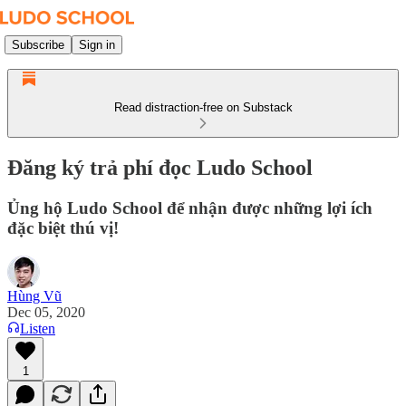
Subscribe
Sign in
Read distraction-free on Substack
Đăng ký trả phí đọc Ludo School
Ủng hộ Ludo School để nhận được những lợi ích
đặc biệt thú vị!
Hùng Vũ
Dec 05, 2020
Listen
1