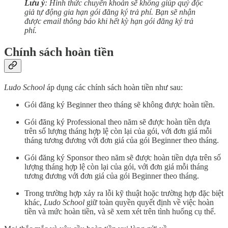
Lưu ý
: Hình thức chuyển khoản sẽ không giúp quý độc
giả tự động gia hạn gói đăng ký trả phí. Bạn sẽ nhận
được email thông báo khi hết kỳ hạn gói đăng ký trả
phí.
Chính sách hoàn tiền
Ludo School
áp dụng các chính sách hoàn tiền như sau:
Gói đăng ký Beginner theo tháng sẽ không được hoàn tiền.
Gói đăng ký Professional theo năm sẽ được hoàn tiền dựa
trên số lượng tháng hợp lệ còn lại của gói, với đơn giá mỗi
tháng tương đương với đơn giá của gói Beginner theo tháng.
Gói đăng ký Sponsor theo năm sẽ được hoàn tiền dựa trên số
lượng tháng hợp lệ còn lại của gói, với đơn giá mỗi tháng
tương đương với đơn giá của gói Beginner theo tháng.
Trong trường hợp xảy ra lỗi kỹ thuật hoặc trường hợp đặc biệt
khác,
Ludo School
giữ toàn quyền quyết định về việc hoàn
tiền và mức hoàn tiền, và sẽ xem xét trên tình huống cụ thể.