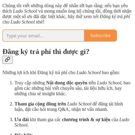
Chúng tôi viết những dòng này để nhắn tới bạn rằng: nếu bạn yêu
thích
Ludo School
và mong muốn ủng hộ chúng tôi, đồng thời nhận
được một số ưu đãi đặc biệt khác, hãy thử xem xét
Đăng ký trả phí
cho
Ludo School
nhé!
Subscribe
Đăng ký trả phí thì được gì?
Những lợi ích khi Đăng ký trả phí cho
Ludo School
bao gồm:
Truy cập những
Nội dung độc quyền
trên
Ludo School
, bao
gồm các những bài viết chuyên sâu, tài liệu hữu ích, hay
những chia sẻ insight khác.
Tham gia cộng đồng trên
Ludo School
để đăng tải bình
luận, đặt câu hỏi trong Q&A, nhận tư vấn nhanh.
Ưu đãi
khi tham gia các
chương trình & sự kiện
của
Ludo
School
.