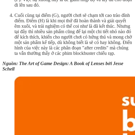
đi lên sau đó.
Cuối cùng tại điểm (G), người chơi sẽ chạm tới cao trào đỉnh
điểm. Điểm (H) là khi mọi thứ đã hoàn thành và giải quyết
êm xuôi, và trải nghiệm có thể coi như là đã kết thúc. Nhưng
tại đây thì nhiều sản phẩm cũng để lại một chi tiết nhỏ nào đó
để kích thích, khiến cho người chơi có hứng thú và mong chờ
một sản phẩm kế tiếp, dù không biết là sẽ có hay không. Điển
hình của việc này là các phân đoạn "after credits" mà chúng
ta vẫn thường thấy ở các phim blockbuster chiếu rạp.
Nguồn: The Art of Game Design: A Book of Lenses bởi Jesse
Schell