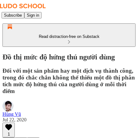
Subscribe
Sign in
Read distraction-free on Substack
Đồ thị mức độ hứng thú người dùng
Đối với một sản phẩm hay một dịch vụ thành công,
trong đó chắc chắn không thể thiếu một đồ thị phân
tích mức độ hứng thú của người dùng ở mỗi thời
điểm
Hùng Vũ
Jul 22, 2020
1