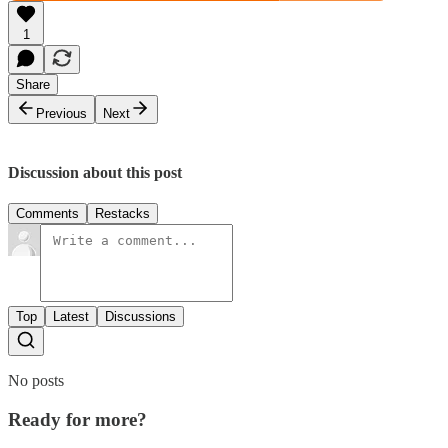
1
Share
Previous
Next
Discussion about this post
Comments
Restacks
Top
Latest
Discussions
No posts
Ready for more?