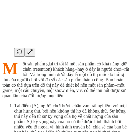
M
ột sản phẩm giải trí tốt là một sản phẩm có khả năng giữ
chân (retention) khách hàng--hay ở đây là người chơi--rất
tốt. Và trong hình dưới đây là một đồ thị mức độ hứng
thú của người chơi với đa số các sản phẩm thành công. Bạn hoàn
toàn có thể dựa trên đồ thị này để thiết kế nên một sản phẩm--một
game, một câu chuyện, một show diễn, v.v. có thể thu hút được sự
quan tâm của đối tượng mục tiêu.
Tại điểm (A), người chơi bước chân vào trải nghiệm với một
chút hứng thú, bởi nếu không thì họ đã không thử. Sự hứng
thú này đến từ sự kỳ vọng của họ về chất lượng của sản
phẩm. Sự kỳ vọng này của họ có thể được hình thành bởi
nhiều yếu tố ngoại vi: hình ảnh truyền bá, chia sẻ của bạn bè