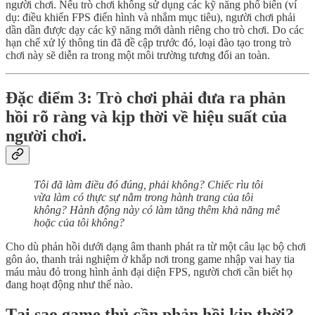
người chơi. Nếu trò chơi không sử dụng các kỹ năng phổ biến (ví
dụ: điều khiển FPS điển hình và nhắm mục tiêu), người chơi phải
dần dần được dạy các kỹ năng mới dành riêng cho trò chơi. Do các
hạn chế xử lý thông tin đã đề cập trước đó, loại đào tạo trong trò
chơi này sẽ diễn ra trong một môi trường tương đối an toàn.
Đặc điểm 3: Trò chơi phải đưa ra phản
hồi rõ ràng và kịp thời về hiệu suất của
người chơi.
Tôi đã làm điều đó đúng, phải không? Chiếc rìu tôi
vừa làm có thực sự nằm trong hành trang của tôi
không? Hành động này có làm tăng thêm khả năng mê
hoặc của tôi không?
Cho dù phản hồi dưới dạng âm thanh phát ra từ một câu lạc bộ chơi
gôn ảo, thanh trải nghiệm ở khắp nơi trong game nhập vai hay tia
máu màu đỏ trong hình ảnh đại diện FPS, người chơi cần biết họ
đang hoạt động như thế nào.
Tại sao game thủ cần phản hồi kịp thời?