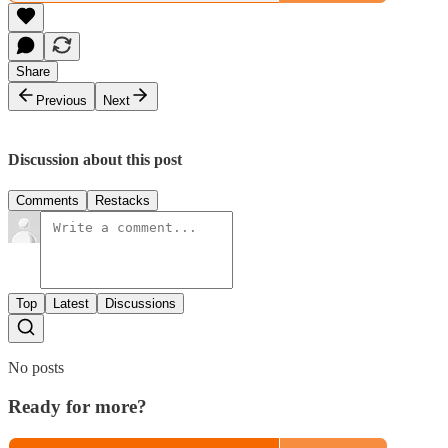
Share
Previous
Next
Discussion about this post
Comments
Restacks
Top
Latest
Discussions
No posts
Ready for more?