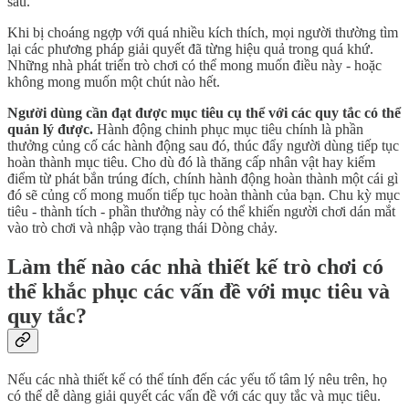
sau.
Khi bị choáng ngợp với quá nhiều kích thích, mọi người thường tìm
lại các phương pháp giải quyết đã từng hiệu quả trong quá khứ.
Những nhà phát triển trò chơi có thể mong muốn điều này - hoặc
không mong muốn một chút nào hết.
Người dùng cần đạt được mục tiêu cụ thể với các quy tắc có thể
quản lý được.
Hành động chinh phục mục tiêu chính là phần
thưởng củng cố các hành động sau đó, thúc đẩy người dùng tiếp tục
hoàn thành mục tiêu. Cho dù đó là thăng cấp nhân vật hay kiếm
điểm từ phát bắn trúng đích, chính hành động hoàn thành một cái gì
đó sẽ củng cố mong muốn tiếp tục hoàn thành của bạn. Chu kỳ mục
tiêu - thành tích - phần thưởng này có thể khiến người chơi dán mắt
vào trò chơi và nhập vào trạng thái Dòng chảy.
Làm thế nào các nhà thiết kế trò chơi có
thể khắc phục các vấn đề với mục tiêu và
quy tắc?
Nếu các nhà thiết kế có thể tính đến các yếu tố tâm lý nêu trên, họ
có thể dễ dàng giải quyết các vấn đề với các quy tắc và mục tiêu.