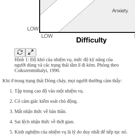
Hình 1: Độ khó của nhiệm vụ, mức độ kỹ năng của
người dùng và các trạng thái tâm lí đi kèm. Phỏng theo
Csikszentmihalyi, 1990.
Khi ở trong trạng thái Dòng chảy, mọi người thường cảm thấy:
Tập trung cao độ vào một nhiệm vụ.
Có cảm giác kiểm soát chủ động.
Mất nhận thức về bản thân.
Sai lệch nhận thức về thời gian.
Kinh nghiệm của nhiệm vụ là lý do duy nhất để tiếp tục nó.