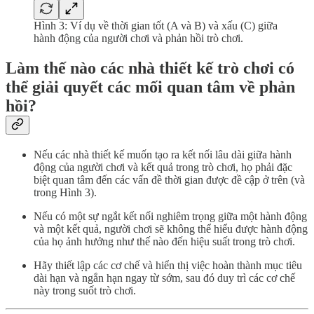
Hình 3: Ví dụ về thời gian tốt (A và B) và xấu (C) giữa
hành động của người chơi và phản hồi trò chơi.
Làm thế nào các nhà thiết kế trò chơi có
thể giải quyết các mối quan tâm về phản
hồi?
Nếu các nhà thiết kế muốn tạo ra kết nối lâu dài giữa hành
động của người chơi và kết quả trong trò chơi, họ phải đặc
biệt quan tâm đến các vấn đề thời gian được đề cập ở trên (và
trong Hình 3).
Nếu có một sự ngắt kết nối nghiêm trọng giữa một hành động
và một kết quả, người chơi sẽ không thể hiểu được hành động
của họ ảnh hưởng như thế nào đến hiệu suất trong trò chơi.
Hãy thiết lập các cơ chế và hiển thị việc hoàn thành mục tiêu
dài hạn và ngắn hạn ngay từ sớm, sau đó duy trì các cơ chế
này trong suốt trò chơi.