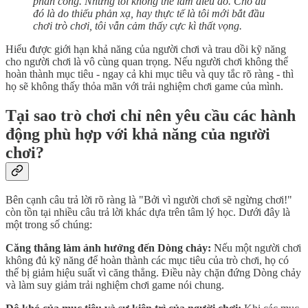
phản công. Nhưng tôi không thể làm điều đó. Cho dù
đó là do thiếu phản xạ, hay thực tế là tôi mới bắt đầu
chơi trò chơi, tôi vẫn cảm thấy cực kì thất vọng.
Hiểu được giới hạn khả năng của người chơi và trau dồi kỹ năng
cho người chơi là vô cùng quan trọng. Nếu người chơi không thể
hoàn thành mục tiêu - ngay cả khi mục tiêu và quy tắc rõ ràng - thì
họ sẽ không thấy thỏa mãn với trải nghiệm chơi game của mình.
Tại sao trò chơi chỉ nên yêu cầu các hành
động phù hợp với khả năng của người
chơi?
Bên cạnh câu trả lời rõ ràng là "Bởi vì người chơi sẽ ngừng chơi!"
còn tồn tại nhiều câu trả lời khác dựa trên tâm lý học. Dưới đây là
một trong số chúng:
Căng thẳng làm ảnh hưởng đến Dòng chảy:
Nếu một người chơi
không đủ kỹ năng để hoàn thành các mục tiêu của trò chơi, họ có
thể bị giảm hiệu suất vì căng thẳng. Điều này chặn đứng Dòng chảy
và làm suy giảm trải nghiệm chơi game nói chung.