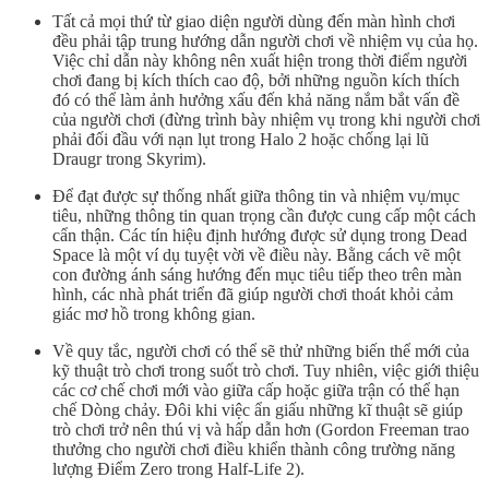
Tất cả mọi thứ từ giao diện người dùng đến màn hình chơi
đều phải tập trung hướng dẫn người chơi về nhiệm vụ của họ.
Việc chỉ dẫn này không nên xuất hiện trong thời điểm người
chơi đang bị kích thích cao độ, bởi những nguồn kích thích
đó có thể làm ảnh hưởng xấu đến khả năng nắm bắt vấn đề
của người chơi (đừng trình bày nhiệm vụ trong khi người chơi
phải đối đầu với nạn lụt trong Halo 2 hoặc chống lại lũ
Draugr trong Skyrim).
Để đạt được sự thống nhất giữa thông tin và nhiệm vụ/mục
tiêu, những thông tin quan trọng cần được cung cấp một cách
cẩn thận. Các tín hiệu định hướng được sử dụng trong Dead
Space là một ví dụ tuyệt vời về điều này. Bằng cách vẽ một
con đường ánh sáng hướng đến mục tiêu tiếp theo trên màn
hình, các nhà phát triển đã giúp người chơi thoát khỏi cảm
giác mơ hồ trong không gian.
Về quy tắc, người chơi có thể sẽ thử những biến thể mới của
kỹ thuật trò chơi trong suốt trò chơi. Tuy nhiên, việc giới thiệu
các cơ chế chơi mới vào giữa cấp hoặc giữa trận có thể hạn
chế Dòng chảy. Đôi khi việc ẩn giấu những kĩ thuật sẽ giúp
trò chơi trở nên thú vị và hấp dẫn hơn (Gordon Freeman trao
thưởng cho người chơi điều khiển thành công trường năng
lượng Điểm Zero trong Half-Life 2).