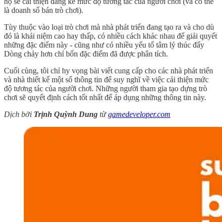
họ sẽ cải thiện đáng kể mức độ tương tác của người chơi (và có thể
là doanh số bán trò chơi).
Tùy thuộc vào loại trò chơi mà nhà phát triển đang tạo ra và cho dù
đó là khái niệm cao hay thấp, có nhiều cách khác nhau để giải quyết
những đặc điểm này - cũng như có nhiều yếu tố tâm lý thúc đẩy
Dòng chảy hơn chỉ bốn đặc điểm đã được phân tích.
Cuối cùng, tôi chỉ hy vọng bài viết cung cấp cho các nhà phát triển
và nhà thiết kế một số thông tin để suy nghĩ về việc cải thiện mức
độ tương tác của người chơi. Những người tham gia tạo dựng trò
chơi sẽ quyết định cách tốt nhất để áp dụng những thông tin này.
Dịch bởi
Trịnh Quỳnh Dung
từ
gamedeveloper.com