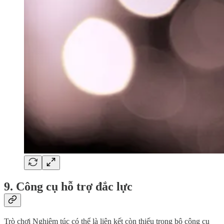
9. Công cụ hỗ trợ đắc lực
Trò chơi Nghiêm túc có thể là liên kết còn thiếu trong bộ công cụ