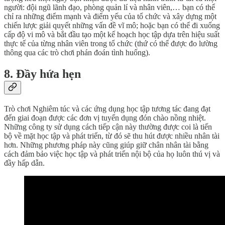
người: đội ngũ lãnh đạo, phòng quản lí và nhân viên,… bạn có thể
chỉ ra những điểm mạnh và điểm yếu của tổ chức và xây dựng một
chiến lược giải quyết những vấn đề vĩ mô; hoặc bạn có thể đi xuống
cấp độ vi mô và bắt đầu tạo một kế hoạch học tập dựa trên hiệu suất
thực tế của từng nhân viên trong tổ chức (thứ có thể được đo lường
thông qua các trò chơi phán đoán tình huống).
8. Đầy hứa hẹn
Trò chơi Nghiêm túc và các ứng dụng học tập tương tác đang đạt
đến giai đoạn được các đơn vị tuyển dụng đón chào nồng nhiệt.
Những công ty sử dụng cách tiếp cận này thường được coi là tiến
bộ về mặt học tập và phát triển, từ đó sẽ thu hút được nhiều nhân tài
hơn. Những phương pháp này cũng giúp giữ chân nhân tài bằng
cách đảm bảo việc học tập và phát triển nội bộ của họ luôn thú vị và
đầy hấp dẫn.