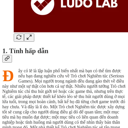
1. Tính hấp dẫn
Đ
ây có lẽ là lập luận phổ biến nhất mà bạn có thể tìm được
nếu bạn đang nghiên cứu về Trò chơi Nghiêm túc (Serious
Games). Mọi người trong ngành đều đang gào thét về điều
này như một sự thật còn hơn cả sự thật. Nhiều người tưởng Trò chơi
Nghiêm túc chỉ thu hút giới trẻ hoặc các game thủ, nhưng trên thực
tế, các giải pháp được thiết kế khéo léo sẽ thu hút người dùng ở mọi
lứa tuổi, trong mọi hoàn cảnh, bất kể họ đã từng chơi game trước đó
hay chưa. Và đây là lí do. Một Trò chơi Nghiêm túc được xây dựng
tốt sẽ cung cấp cho người dùng điều gì đó để quan tâm; một mục
tiêu mà họ muốn đạt được; một mục tiêu có liên quan đến doanh
nghiệp hoặc tình huống mà người dùng có thể nhìn thấy bản thân
mình trong đó. Một nhà thiết kế Trò chơi Nghiêm túc sẽ tập trung