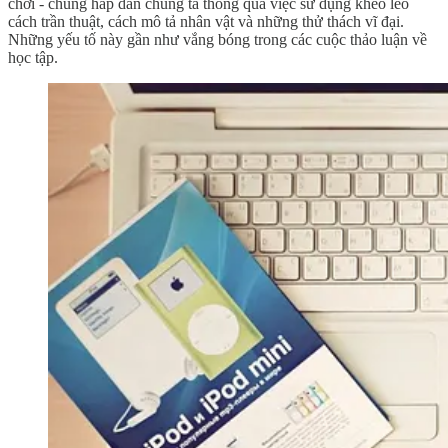
chơi - chúng hấp dẫn chúng ta thông qua việc sử dụng khéo léo
cách trần thuật, cách mô tả nhân vật và những thử thách vĩ đại.
Những yếu tố này gần như vắng bóng trong các cuộc thảo luận về
học tập.