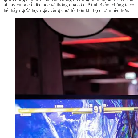
lại này củng cố việc học và thông qua cơ chế tính điểm, chúng ta có
thể thấy người học ngày càng chơi tốt hơn khi họ chơi nhiều hơn.