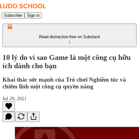
Subscribe
Sign in
Read distraction-free on Substack
10 lý do vì sao Game là một công cụ hữu
ích dành cho bạn
Khai thác sức mạnh của Trò chơi Nghiêm túc và
chiếm lĩnh một công cụ quyền năng
Jul 29, 2021