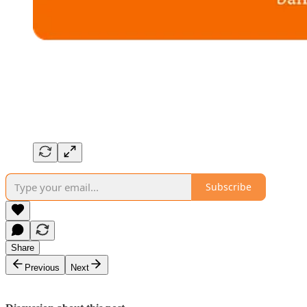
Subscribe
Share
Previous
Next