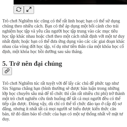
Trò chơi Nghiêm túc cũng có thể rất linh hoạt; bạn có thể sử dụng
chúng theo nhiều cách. Bạn có thể áp dụng một bối cảnh cho trải
nghiệm học tập và yêu cầu người học tập trung vào các mục tiêu
học tập khác nhau hoặc chơi theo một cách nhất định với một tư duy
nhất định; hoặc bạn có thể đưa ứng dụng vào các các giai đoạn khác
nhau của vòng đời học tập, ví dụ như tiền thân của một khóa học cố
định, một khóa học bồi dưỡng sau sáu tháng.
5. Trở nên đại chúng
Trò chơi Nghiêm túc rất tuyệt vời để lấy các chủ đề phức tạp như
Six Sigma chẳng hạn (bình thường sẽ được bàn luận trong những
lớp học chuyên sâu mà để tổ chức thì cần rất nhiều chi phí) trở thành
một trò chơi nghiên cứu tình huống để tất cả mọi người đều có thể
tiếp cận được. Đúng vậy, dù chỉ có thể tổ chức đào tạo ở cấp độ sơ
đẳng, nhưng ít nhất tất cả mọi người sẽ hiểu được kiến thức căn
bản, từ đó đảm bảo tổ chức của bạn có một sự thống nhất về mặt tư
duy.