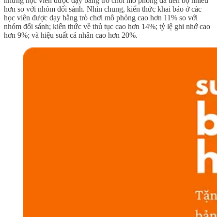
những học viên được dạy bằng trò chơi mô phỏng đã tiến bộ nhiều
hơn so với nhóm đối sánh. Nhìn chung, kiến thức khai báo ở các
học viên được dạy bằng trò chơi mô phỏng cao hơn 11% so với
nhóm đối sánh; kiến thức về thủ tục cao hơn 14%; tỷ lệ ghi nhớ cao
hơn 9%; và hiệu suất cá nhân cao hơn 20%.