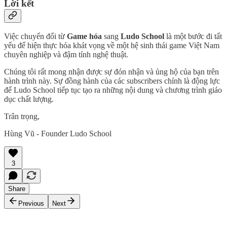
Lời kết
Việc chuyển đổi từ
Game hóa
sang
Ludo School
là một bước đi tất
yếu để hiện thực hóa khát vọng về một hệ sinh thái game Việt Nam
chuyên nghiệp và đậm tính nghệ thuật.
Chúng tôi rất mong nhận được sự đón nhận và ủng hộ của bạn trên
hành trình này. Sự đồng hành của các subscribers chính là động lực
để Ludo School tiếp tục tạo ra những nội dung và chương trình giáo
dục chất lượng.
Trân trọng,
Hùng Vũ - Founder Ludo School
3
Share
Previous
Next