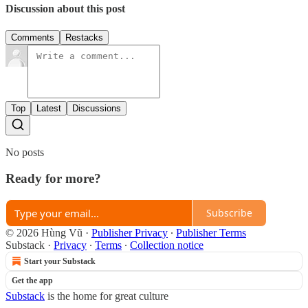
Discussion about this post
Comments
Restacks
Top
Latest
Discussions
No posts
Ready for more?
Subscribe
© 2026 Hùng Vũ
·
Publisher Privacy
∙
Publisher Terms
Substack
·
Privacy
∙
Terms
∙
Collection notice
Start your Substack
Get the app
Substack
is the home for great culture