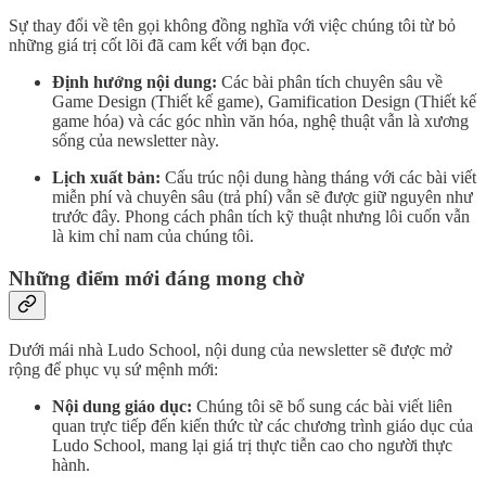
Sự thay đổi về tên gọi không đồng nghĩa với việc chúng tôi từ bỏ
những giá trị cốt lõi đã cam kết với bạn đọc.
Định hướng nội dung:
Các bài phân tích chuyên sâu về
Game Design (Thiết kế game), Gamification Design (Thiết kế
game hóa) và các góc nhìn văn hóa, nghệ thuật vẫn là xương
sống của newsletter này.
Lịch xuất bản:
Cấu trúc nội dung hàng tháng với các bài viết
miễn phí và chuyên sâu (trả phí) vẫn sẽ được giữ nguyên như
trước đây. Phong cách phân tích kỹ thuật nhưng lôi cuốn vẫn
là kim chỉ nam của chúng tôi.
Những điểm mới đáng mong chờ
Dưới mái nhà Ludo School, nội dung của newsletter sẽ được mở
rộng để phục vụ sứ mệnh mới:
Nội dung giáo dục:
Chúng tôi sẽ bổ sung các bài viết liên
quan trực tiếp đến kiến thức từ các chương trình giáo dục của
Ludo School, mang lại giá trị thực tiễn cao cho người thực
hành.