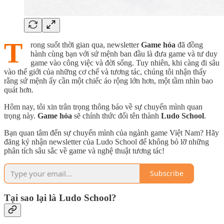
T
rong suốt thời gian qua, newsletter
Game hóa
đã đồng
hành cùng bạn với sứ mệnh ban đầu là đưa game và tư duy
game vào công việc và đời sống. Tuy nhiên, khi càng đi sâu
vào thế giới của những cơ chế và tương tác, chúng tôi nhận thấy
rằng sứ mệnh ấy cần một chiếc áo rộng lớn hơn, một tầm nhìn bao
quát hơn.
Hôm nay, tôi xin trân trọng thông báo về sự chuyển mình quan
trọng này.
Game hóa
sẽ chính thức đổi tên thành
Ludo School
.
Bạn quan tâm đến sự chuyển mình của ngành game Việt Nam? Hãy
đăng ký nhận newsletter của Ludo School để không bỏ lỡ những
phân tích sâu sắc về game và nghệ thuật tương tác!
Subscribe
Tại sao lại là Ludo School?