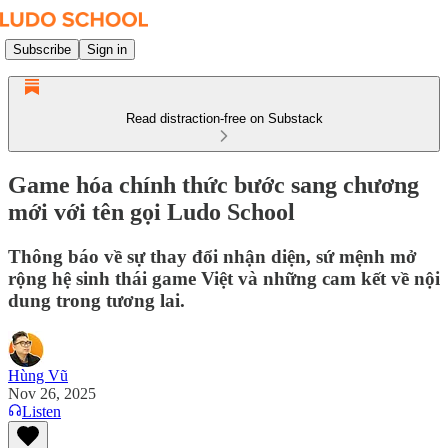
Subscribe
Sign in
Read distraction-free on Substack
Game hóa chính thức bước sang chương
mới với tên gọi Ludo School
Thông báo về sự thay đổi nhận diện, sứ mệnh mở
rộng hệ sinh thái game Việt và những cam kết về nội
dung trong tương lai.
Hùng Vũ
Nov 26, 2025
Listen