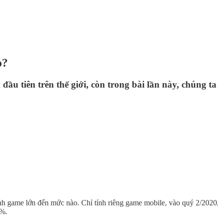
o?
ầu tiên trên thế giới, còn trong bài lần này, chúng ta
ngành game lớn đến mức nào. Chỉ tính riêng game mobile, vào quý 2/20
3%.