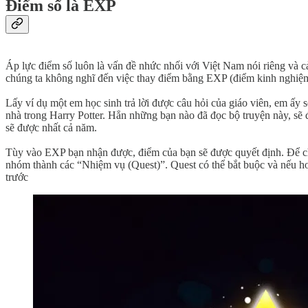
Điểm số là EXP
Áp lực điểm số luôn là vấn đề nhức nhối với Việt Nam nói riêng và cả
chúng ta không nghĩ đến việc thay điểm bằng EXP (điểm kinh nghiệ
Lấy ví dụ một em học sinh trả lời được câu hỏi của giáo viên, em ấ
nhà trong Harry Potter. Hẳn những bạn nào đã đọc bộ truyện này, sẽ 
sẽ được nhất cả năm.
Tùy vào EXP bạn nhận được, điểm của bạn sẽ được quyết định. Để cho
nhóm thành các “Nhiệm vụ (Quest)”. Quest có thể bắt buộc và nếu h
trước