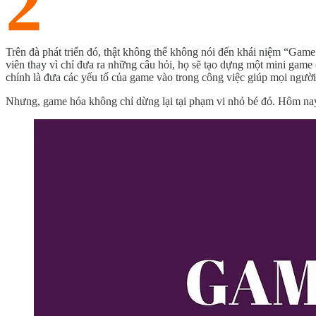
2
Trên đà phát triển đó, thật không thể không nói đến khái niệm “Game 
viên thay vì chỉ đưa ra những câu hỏi, họ sẽ tạo dựng một mini gam
chính là đưa các yếu tố của game vào trong công việc giúp mọi người
Nhưng, game hóa không chỉ dừng lại tại phạm vi nhỏ bé đó. Hôm nay,