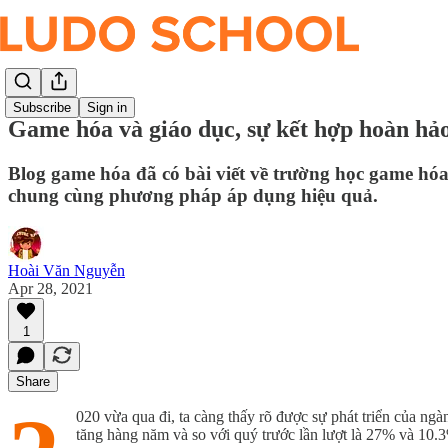
Subscribe
Sign in
Game hóa và giáo dục, sự kết hợp hoàn hả
Blog game hóa đã có bài viết về trường học game hóa đ
chung cùng phương pháp áp dụng hiệu quả.
Hoài Văn Nguyễn
Apr 28, 2021
1
Share
020 vừa qua đi, ta càng thấy rõ được sự phát triển của 
tăng hàng năm và so với quý trước lần lượt là 27% và 10.