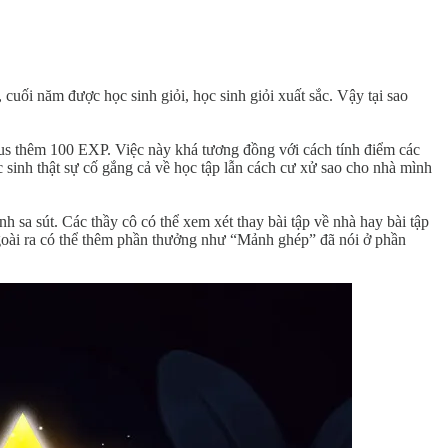
cuối năm được học sinh giỏi, học sinh giỏi xuất sắc. Vậy tại sao
nus thêm 100 EXP. Việc này khá tương đồng với cách tính điểm các
 sinh thật sự cố gắng cả về học tập lẫn cách cư xử sao cho nhà mình
a sút. Các thầy cô có thể xem xét thay bài tập về nhà hay bài tập
goài ra có thể thêm phần thưởng như “Mảnh ghép” đã nói ở phần