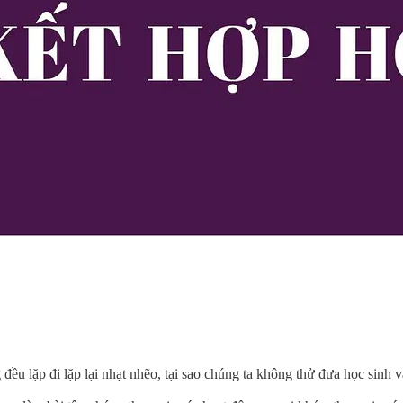
đều lặp đi lặp lại nhạt nhẽo, tại sao chúng ta không thử đưa học sinh