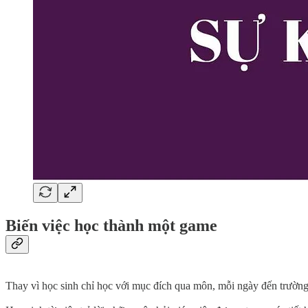
Biến việc học thành một game
Thay vì học sinh chỉ học với mục đích qua môn, mỗi ngày đến trường 