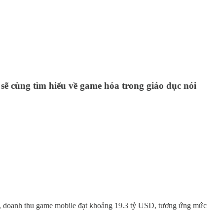
 sẽ cùng tìm hiểu về game hóa trong giáo dục nói
20, doanh thu game mobile đạt khoảng 19.3 tỷ USD, tương ứng mức