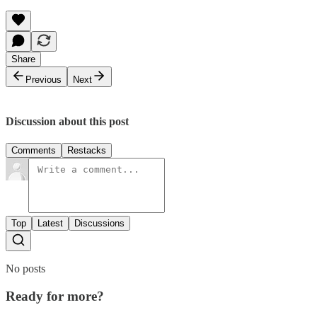
Share
Previous
Next
Discussion about this post
Comments
Restacks
Top
Latest
Discussions
No posts
Ready for more?