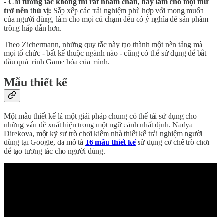
- Chỉ tương tác không thì rất nhàm chán, hãy làm cho mọi thứ
trở nên thú vị:
Sắp xếp các trải nghiệm phù hợp với mong muốn
của người dùng, làm cho mọi cú chạm đều có ý nghĩa để sản phẩm
trông hấp dẫn hơn.
Theo Zichermann, những quy tắc này tạo thành một nền tảng mà
mọi tổ chức - bất kể thuộc ngành nào - cũng có thể sử dụng để bắt
đầu quá trình Game hóa của mình.
Mẫu thiết kế
Một mẫu thiết kế là một giải pháp chung có thể tái sử dụng cho
những vấn đề xuất hiện trong một ngữ cảnh nhất định. Nadya
Direkova, một kỹ sư trò chơi kiêm nhà thiết kế trải nghiệm người
dùng tại Google, đã mô tả
16 mẫu thiết kế
sử dụng cơ chế trò chơi
để tạo tương tác cho người dùng.