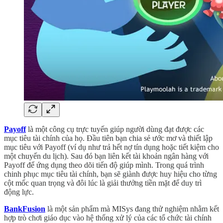
Payoff
là một công cụ trực tuyến giúp người dùng đạt được các
mục tiêu tài chính của họ. Đầu tiên bạn chia sẻ ước mơ và thiết lập
mục tiêu với Payoff (ví dụ như trả hết nợ tín dụng hoặc tiết kiệm cho
một chuyến du lịch). Sau đó bạn liên kết tài khoản ngân hàng với
Payoff để ứng dụng theo dõi tiến độ giúp mình. Trong quá trình
chinh phục mục tiêu tài chính, bạn sẽ giành được huy hiệu cho từng
cột mốc quan trọng và đôi lúc là giải thưởng tiền mặt để duy trì
động lực.
BankFusion
là một sản phẩm mà MISys đang thử nghiệm nhằm kết
hợp trò chơi giáo dục vào hệ thống xử lý của các tổ chức tài chính