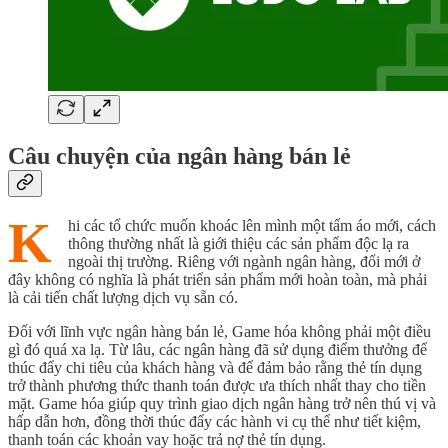
Câu chuyện của ngân hàng bán lẻ
K
hi các tổ chức muốn khoác lên mình một tấm áo mới, cách
thông thường nhất là giới thiệu các sản phẩm độc lạ ra
ngoài thị trường. Riêng với ngành ngân hàng, đổi mới ở
đây không có nghĩa là phát triển sản phẩm mới hoàn toàn, mà phải
là cải tiến chất lượng dịch vụ sẵn có.
Đối với lĩnh vực ngân hàng bán lẻ, Game hóa không phải một điều
gì đó quá xa lạ. Từ lâu, các ngân hàng đã sử dụng điểm thưởng để
thúc đẩy chi tiêu của khách hàng và để đảm bảo rằng thẻ tín dụng
trở thành phương thức thanh toán được ưa thích nhất thay cho tiền
mặt. Game hóa giúp quy trình giao dịch ngân hàng trở nên thú vị và
hấp dẫn hơn, đồng thời thúc đẩy các hành vi cụ thể như tiết kiệm,
thanh toán các khoản vay hoặc trả nợ thẻ tín dụng.