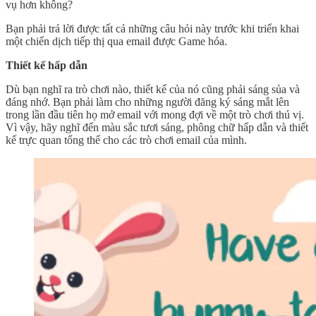
vụ hơn không?
Bạn phải trả lời được tất cả những câu hỏi này trước khi triển khai
một chiến dịch tiếp thị qua email được Game hóa.
Thiết kế hấp dẫn
Dù bạn nghĩ ra trò chơi nào, thiết kế của nó cũng phải sáng sủa và
đáng nhớ. Bạn phải làm cho những người đăng ký sáng mắt lên
trong lần đầu tiên họ mở email với mong đợi về một trò chơi thú vị.
Vì vậy, hãy nghĩ đến màu sắc tươi sáng, phông chữ hấp dẫn và thiết
kế trực quan tổng thể cho các trò chơi email của mình.