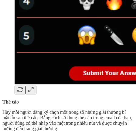
Thẻ cào
Hãy mời người đăng ký chọn một trong số những giải thưởng bí
mật ẩn sau thẻ cào. Bằng cách sử dụng thẻ cào trong email của bạn,
người dùng có thể nhấp vào một trong nhiều nút và được chuyển
hướng đến trang giải thưởng.