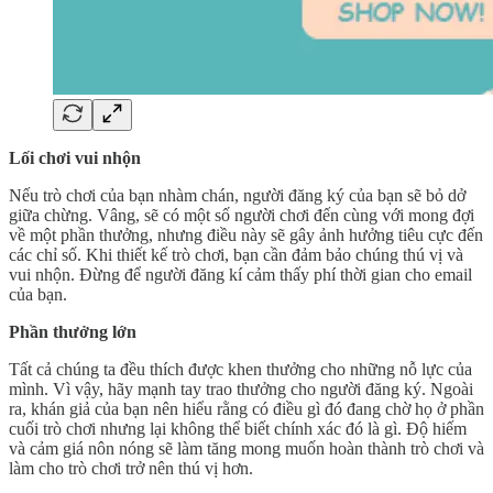
Lối chơi vui nhộn
Nếu trò chơi của bạn nhàm chán, người đăng ký của bạn sẽ bỏ dở
giữa chừng. Vâng, sẽ có một số người chơi đến cùng với mong đợi
về một phần thưởng, nhưng điều này sẽ gây ảnh hưởng tiêu cực đến
các chỉ số. Khi thiết kế trò chơi, bạn cần đảm bảo chúng thú vị và
vui nhộn. Đừng để người đăng kí cảm thấy phí thời gian cho email
của bạn.
Phần thưởng lớn
Tất cả chúng ta đều thích được khen thưởng cho những nỗ lực của
mình. Vì vậy, hãy mạnh tay trao thưởng cho người đăng ký. Ngoài
ra, khán giả của bạn nên hiểu rằng có điều gì đó đang chờ họ ở phần
cuối trò chơi nhưng lại không thể biết chính xác đó là gì. Độ hiếm
và cảm giá nôn nóng sẽ làm tăng mong muốn hoàn thành trò chơi và
làm cho trò chơi trở nên thú vị hơn.