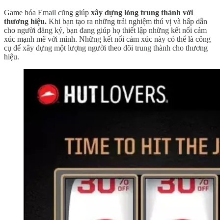
Game hóa Email cũng giúp
xây dựng lòng trung thành với
thương hiệu.
Khi bạn tạo ra những trải nghiệm thú vị và hấp dẫn
cho người đăng ký, bạn đang giúp họ thiết lập những kết nối cảm
xúc mạnh mẽ với mình. Những kết nối cảm xúc này có thể là công
cụ để xây dựng một lượng người theo dõi trung thành cho thương
hiệu.