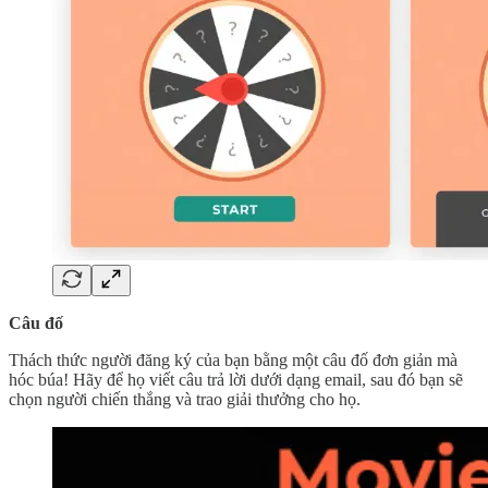
Câu đố
Thách thức người đăng ký của bạn bằng một câu đố đơn giản mà
hóc búa! Hãy để họ viết câu trả lời dưới dạng email, sau đó bạn sẽ
chọn người chiến thắng và trao giải thưởng cho họ.