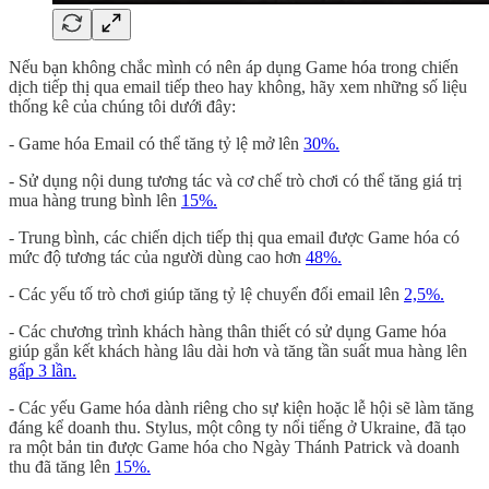
Nếu bạn không chắc mình có nên áp dụng Game hóa trong chiến
dịch tiếp thị qua email tiếp theo hay không, hãy xem những số liệu
thống kê của chúng tôi dưới đây:
- Game hóa Email có thể tăng tỷ lệ mở lên
30%.
- Sử dụng nội dung tương tác và cơ chế trò chơi có thể tăng giá trị
mua hàng trung bình lên
15%.
- Trung bình, các chiến dịch tiếp thị qua email được Game hóa có
mức độ tương tác của người dùng cao hơn
48%.
- Các yếu tố trò chơi giúp tăng tỷ lệ chuyển đổi email lên
2,5%.
- Các chương trình khách hàng thân thiết có sử dụng Game hóa
giúp gắn kết khách hàng lâu dài hơn và tăng tần suất mua hàng lên
gấp 3 lần.
- Các yếu Game hóa dành riêng cho sự kiện hoặc lễ hội sẽ làm tăng
đáng kể doanh thu. Stylus, một công ty nổi tiếng ở Ukraine, đã tạo
ra một bản tin được Game hóa cho Ngày Thánh Patrick và doanh
thu đã tăng lên
15%.