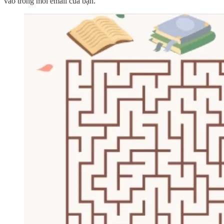
vào trong mỗi email của bạn.