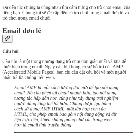
Đã đến lúc chúng ta cùng nhau tìm cảm hứng cho trò chơi email của
riêng bạn. Chúng tôi sẽ đề cập đến cả trò chơi trong email đơn lẻ và
trò chơi trong email chuỗi.
Email đơn lẻ
Câu hỏi
Câu hỏi là một trong những dạng trò chơi đơn giản nhất và khá dễ
thực hiện trong email. Ngay cả khi không có sự hỗ trợ của AMP
(Accelerated Mobile Pages), bạn chỉ cần đặt câu hỏi và mời người
nhận trả lời chúng trên web.
Email AMP là một cách tương đối mới để tạo nội dung
email. Nó cho phép tải email nhanh hơn, tạo nội dung
tương tác hấp dẫn hơn cũng như xây dựng trải nghiệm
người dùng tổng thể tốt hơn. Chúng được tạo bằng
cách sử dụng AMP HTML, một tập hợp con của
HTML, cho phép email bao gồm nội dung động và dữ
liệu trực tiếp, khiến chúng giống như các trang web
hơn là email tĩnh truyền thống