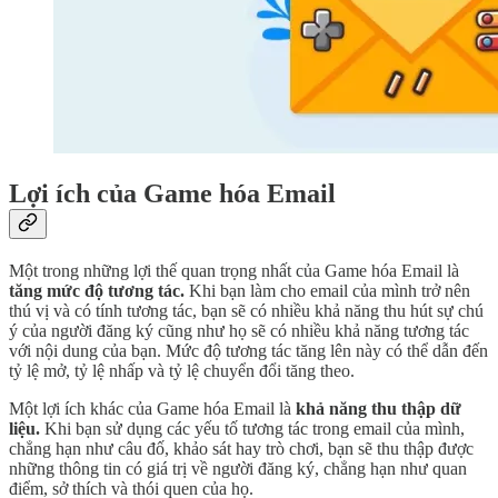
Lợi ích của Game hóa Email
Một trong những lợi thế quan trọng nhất của Game hóa Email là
tăng mức độ tương tác.
Khi bạn làm cho email của mình trở nên
thú vị và có tính tương tác, bạn sẽ có nhiều khả năng thu hút sự chú
ý của người đăng ký cũng như họ sẽ có nhiều khả năng tương tác
với nội dung của bạn. Mức độ tương tác tăng lên này có thể dẫn đến
tỷ lệ mở, tỷ lệ nhấp và tỷ lệ chuyển đổi tăng theo.
Một lợi ích khác của Game hóa Email là
khả năng thu thập dữ
liệu.
Khi bạn sử dụng các yếu tố tương tác trong email của mình,
chẳng hạn như câu đố, khảo sát hay trò chơi, bạn sẽ thu thập được
những thông tin có giá trị về người đăng ký, chẳng hạn như quan
điểm, sở thích và thói quen của họ.