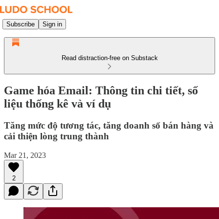
Subscribe
Sign in
Read distraction-free on Substack
Game hóa Email: Thông tin chi tiết, số
liệu thống kê và ví dụ
Tăng mức độ tương tác, tăng doanh số bán hàng và
cải thiện lòng trung thành
Mar 21, 2023
2