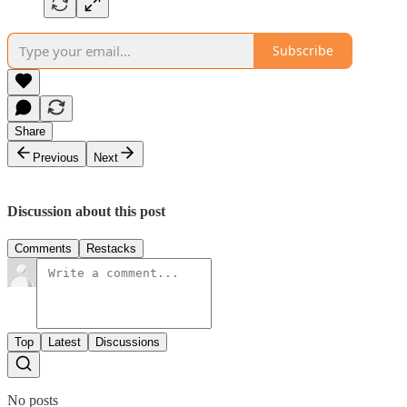
Subscribe
Share
Previous
Next
Discussion about this post
Comments
Restacks
Top
Latest
Discussions
No posts