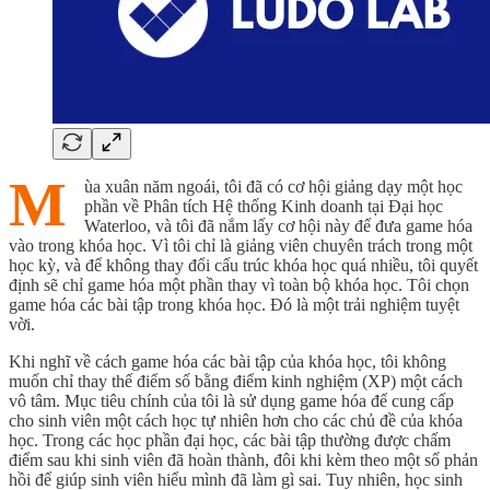
M
ùa xuân năm ngoái, tôi đã có cơ hội giảng dạy một học
phần về Phân tích Hệ thống Kinh doanh tại Đại học
Waterloo, và tôi đã nắm lấy cơ hội này để đưa game hóa
vào trong khóa học. Vì tôi chỉ là giảng viên chuyên trách trong một
học kỳ, và để không thay đổi cấu trúc khóa học quá nhiều, tôi quyết
định sẽ chỉ game hóa một phần thay vì toàn bộ khóa học. Tôi chọn
game hóa các bài tập trong khóa học. Đó là một trải nghiệm tuyệt
vời.
Khi nghĩ về cách game hóa các bài tập của khóa học, tôi không
muốn chỉ thay thế điểm số bằng điểm kinh nghiệm (XP) một cách
vô tâm. Mục tiêu chính của tôi là sử dụng game hóa để cung cấp
cho sinh viên một cách học tự nhiên hơn cho các chủ đề của khóa
học. Trong các học phần đại học, các bài tập thường được chấm
điểm sau khi sinh viên đã hoàn thành, đôi khi kèm theo một số phản
hồi để giúp sinh viên hiểu mình đã làm gì sai. Tuy nhiên, học sinh