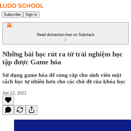
Subscribe
Sign in
Read distraction-free on Substack
Những bài học rút ra từ trải nghiệm học
tập được Game hóa
Sử dụng game hóa để cung cấp cho sinh viên một
cách học tự nhiên hơn cho các chủ đề của khóa học
Jun 22, 2022