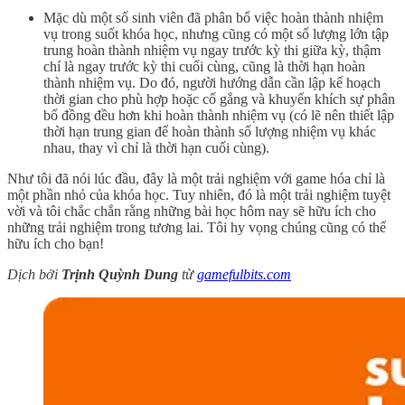
Mặc dù một số sinh viên đã phân bổ việc hoàn thành nhiệm
vụ trong suốt khóa học, nhưng cũng có một số lượng lớn tập
trung hoàn thành nhiệm vụ ngay trước kỳ thi giữa kỳ, thậm
chí là ngay trước kỳ thi cuối cùng, cũng là thời hạn hoàn
thành nhiệm vụ. Do đó, người hướng dẫn cần lập kế hoạch
thời gian cho phù hợp hoặc cố gắng và khuyến khích sự phân
bổ đồng đều hơn khi hoàn thành nhiệm vụ (có lẽ nên thiết lập
thời hạn trung gian để hoàn thành số lượng nhiệm vụ khác
nhau, thay vì chỉ là thời hạn cuối cùng).
Như tôi đã nói lúc đầu, đây là một trải nghiệm với game hóa chỉ là
một phần nhỏ của khóa học. Tuy nhiên, đó là một trải nghiệm tuyệt
vời và tôi chắc chắn rằng những bài học hôm nay sẽ hữu ích cho
những trải nghiệm trong tương lai. Tôi hy vọng chúng cũng có thể
hữu ích cho bạn!
Dịch bởi
Trịnh Quỳnh Dung
từ
gamefulbits.com