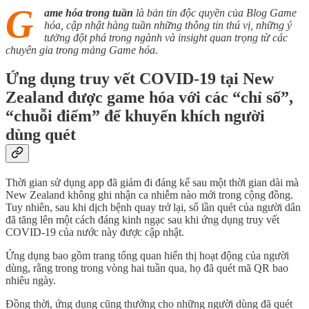
G
ame hóa trong tuần
là bản tin độc quyền của Blog Game
hóa, cập nhật hàng tuần những thông tin thú vị, những ý
tưởng đột phá trong ngành và insight quan trọng từ các
chuyên gia trong mảng Game hóa.
Ứng dụng truy vết COVID-19 tại New
Zealand được game hóa với các “chỉ số”,
“chuỗi điểm” để khuyến khích người
dùng quét
Thời gian sử dụng app đã giảm đi đáng kể sau một thời gian dài mà
New Zealand không ghi nhận ca nhiễm nào mới trong cộng đồng.
Tuy nhiên, sau khi dịch bệnh quay trở lại, số lần quét của người dân
đã tăng lên một cách đáng kinh ngạc sau khi ứng dụng truy vết
COVID-19 của nước này được cập nhật.
Ứng dụng bao gồm trang tổng quan hiển thị hoạt động của người
dùng, rằng trong trong vòng hai tuần qua, họ đã quét mã QR bao
nhiêu ngày.
Đồng thời, ứng dụng cũng thưởng cho những người dùng đã quét