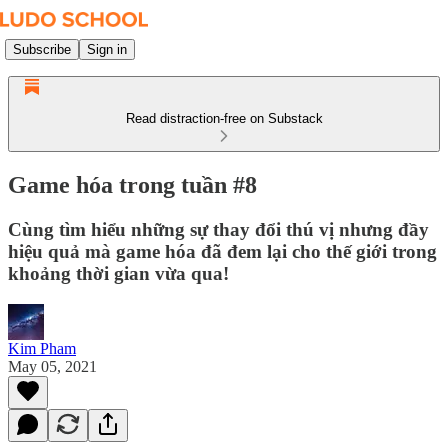
Subscribe
Sign in
Read distraction-free on Substack
Game hóa trong tuần #8
Cùng tìm hiểu những sự thay đổi thú vị nhưng đầy
hiệu quả mà game hóa đã đem lại cho thế giới trong
khoảng thời gian vừa qua!
Kim Pham
May 05, 2021