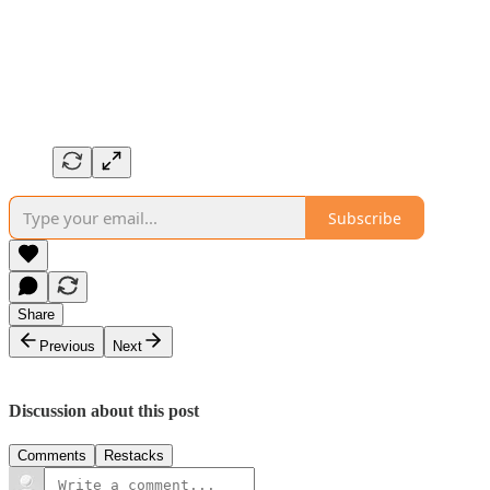
Subscribe
Share
Previous
Next
Discussion about this post
Comments
Restacks