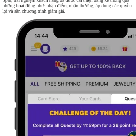
Spin, trải nghiệm khách hàng đã được cải thiện đáng kể thông qua
những hoạt động như: nhận điểm, nhận thưởng, áp dụng các quyền
lợi và săn chương trình giảm giá.