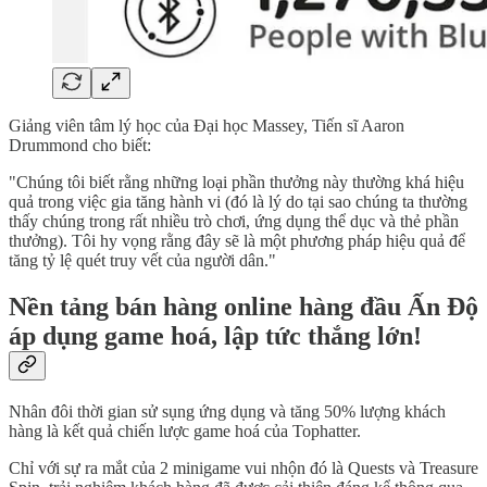
Giảng viên tâm lý học của Đại học Massey, Tiến sĩ Aaron
Drummond cho biết:
"Chúng tôi biết rằng những loại phần thưởng này thường khá hiệu
quả trong việc gia tăng hành vi (đó là lý do tại sao chúng ta thường
thấy chúng trong rất nhiều trò chơi, ứng dụng thể dục và thẻ phần
thưởng). Tôi hy vọng rằng đây sẽ là một phương pháp hiệu quả để
tăng tỷ lệ quét truy vết của người dân."
Nền tảng bán hàng online hàng đầu Ấn Độ
áp dụng game hoá, lập tức thắng lớn!
Nhân đôi thời gian sử sụng ứng dụng và tăng 50% lượng khách
hàng là kết quả chiến lược game hoá của Tophatter.
Chỉ với sự ra mắt của 2 minigame vui nhộn đó là Quests và Treasure