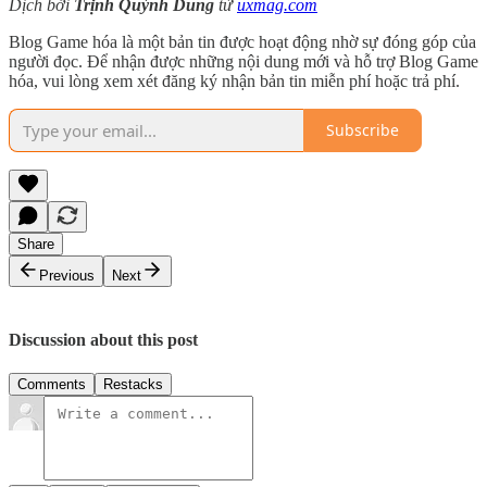
Dịch bởi
Trịnh Quỳnh Dung
từ
uxmag.com
Blog Game hóa là một bản tin được hoạt động nhờ sự đóng góp của
người đọc. Để nhận được những nội dung mới và hỗ trợ Blog Game
hóa, vui lòng xem xét đăng ký nhận bản tin miễn phí hoặc trả phí.
Subscribe
Share
Previous
Next
Discussion about this post
Comments
Restacks