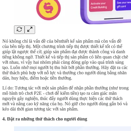
Nó không chỉ là vấn đề của bênthiết kế sản phẩm mà còn vấn đề
của bên tiếp thị. Một chương trình tiếp thị được thiết kế tốt có thể
giúp lật ngược thế cờ, giúp sản phẩm đạt được thành công và danh
tiếng không ngờ. Thiết kế và tiếp thị sản phẩm có liên quan chặt chẽ
với nhau, vì vậy hai nhóm phải cùng đóng góp vào quá trình sáng
tạo. Luôn nhớ mọi người bị thu hút bởi phần thưởng. Hãy đặt ra các
thử thách phù hợp với nỗ lực và thưởng cho người dùng bằng nhãn
dán, huy hiệu, điểm hoặc tiền thưởng.
Lí do: Tương tác với một sản phẩm để nhận phần thưởng (như trong
mô hình trò chơi P2E - chơi để kiếm tiền) tạo ra cảm giác mãn
nguyện gây nghiện, thúc đẩy người dùng thực hiện các thử thách
mới và nâng cao kỹ năng của họ. Nó giữ cho người dùng gắn bó và
kéo dài thời gian tương tác với sản phẩm.
4. Đặt ra những thử thách cho người dùng