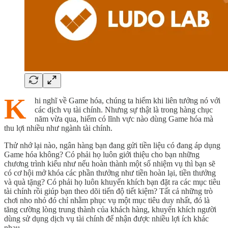
K
hi nghĩ về Game hóa, chúng ta hiếm khi liên tưởng nó với
các dịch vụ tài chính. Nhưng sự thật là trong hàng chục
năm vừa qua, hiếm có lĩnh vực nào dùng Game hóa mà
thu lợi nhiều như ngành tài chính.
Thử nhớ lại nào, ngân hàng bạn đang gửi tiền liệu có đang áp dụng
Game hóa không? Có phải họ luôn giới thiệu cho bạn những
chương trình kiểu như nếu hoàn thành một số nhiệm vụ thì bạn sẽ
có cơ hội mở khóa các phần thưởng như tiền hoàn lại, tiền thưởng
và quà tặng? Có phải họ luôn khuyến khích bạn đặt ra các mục tiêu
tài chính rồi giúp bạn theo dõi tiến độ tiết kiệm? Tất cả những trò
chơi nho nhỏ đó chỉ nhằm phục vụ một mục tiêu duy nhất, đó là
tăng cường lòng trung thành của khách hàng, khuyến khích người
dùng sử dụng dịch vụ tài chính để nhận được nhiều lợi ích khác
nhau.