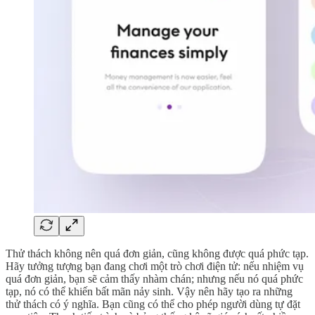
Thử thách không nên quá đơn giản, cũng không được quá phức tạp.
Hãy tưởng tượng bạn đang chơi một trò chơi điện tử: nếu nhiệm vụ
quá đơn giản, bạn sẽ cảm thấy nhàm chán; nhưng nếu nó quá phức
tạp, nó có thể khiến bất mãn nảy sinh. Vậy nên hãy tạo ra những
thử thách có ý nghĩa. Bạn cũng có thể cho phép người dùng tự đặt