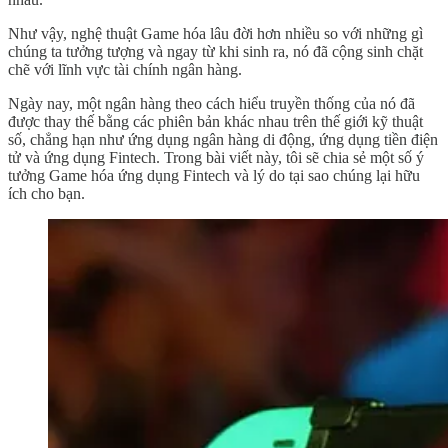
Như vậy, nghệ thuật Game hóa lâu đời hơn nhiều so với những gì
chúng ta tưởng tượng và ngay từ khi sinh ra, nó đã cộng sinh chặt
chẽ với lĩnh vực tài chính ngân hàng.
Ngày nay, một ngân hàng theo cách hiểu truyền thống của nó đã
được thay thế bằng các phiên bản khác nhau trên thế giới kỹ thuật
số, chẳng hạn như ứng dụng ngân hàng di động, ứng dụng tiền điện
tử và ứng dụng Fintech. Trong bài viết này, tôi sẽ chia sẻ một số ý
tưởng Game hóa ứng dụng Fintech và lý do tại sao chúng lại hữu
ích cho bạn.