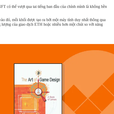
NFT có thể vượt qua tai tiếng ban đầu của chính mình là không bền
vào đó, mỗi khối được tạo ra bởi một máy tính duy nhất thông qua
g lượng của giao dịch ETH hoặc nhiều hơn một chút so với năng