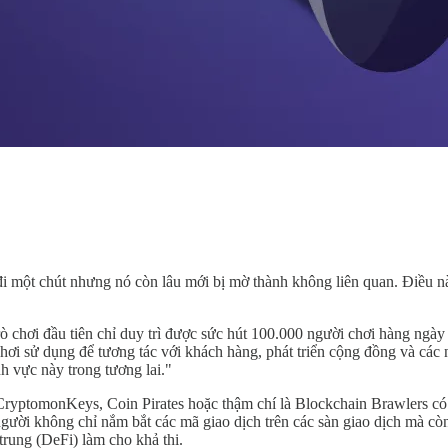
hòe đi một chút nhưng nó còn lâu mới bị mờ thành không liên quan. Điều
 chơi đầu tiên chỉ duy trì được sức hút 100.000 người chơi hàng ngày 
chơi sử dụng để tương tác với khách hàng, phát triển cộng đồng và các 
h vực này trong tương lai."
ryptomonKeys, Coin Pirates hoặc thậm chí là Blockchain Brawlers có t
 người không chỉ nắm bắt các mã giao dịch trên các sàn giao dịch mà 
trung (DeFi) làm cho khả thi.