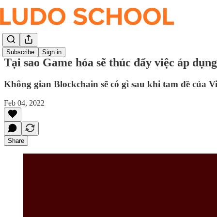
Subscribe
Sign in
Tại sao Game hóa sẽ thúc đẩy việc áp dụng
Không gian Blockchain sẽ có gì sau khi tam đề của Vi
Feb 04, 2022
Share