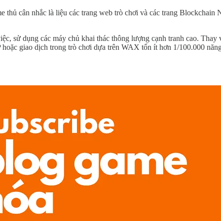
e thủ cân nhắc là liệu các trang web trò chơi và các trang Blockchain 
iệc, sử dụng các máy chủ khai thác thông lượng cạnh tranh cao. Thay 
oặc giao dịch trong trò chơi dựa trên WAX tốn ít hơn 1/100.000 năn