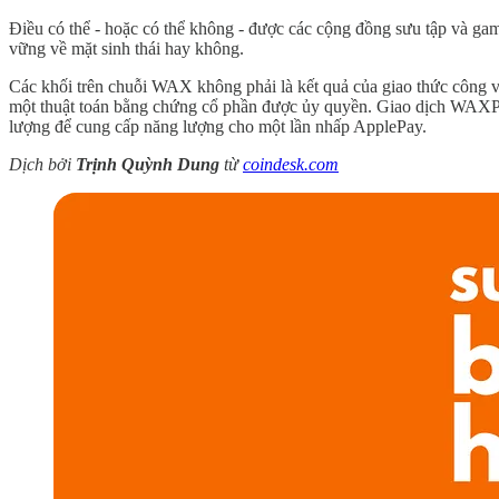
Điều có thể - hoặc có thể không - được các cộng đồng sưu tập và gam
vững về mặt sinh thái hay không.
Các khối trên chuỗi WAX không phải là kết quả của giao thức công v
một thuật toán bằng chứng cổ phần được ủy quyền. Giao dịch WAXP h
lượng để cung cấp năng lượng cho một lần nhấp ApplePay.
Dịch bởi
Trịnh Quỳnh Dung
từ
coindesk.com