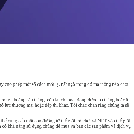
 này cho phép một số cách mới lạ, bất ngờ trong đó mã thông báo chơi
trong khoảng sáu tháng, còn lại chỉ hoạt động được ba tháng hoặc ít
nỗ lực thương mại hoặc tiếp thị khác. Tôi chắc chắn rằng chúng ta sẽ
hể cung cấp một con đường từ thế giới trò chơi và NFT vào thế giới
còn có khả năng sử dụng chúng để mua và bán các sản phẩm và dịch vụ