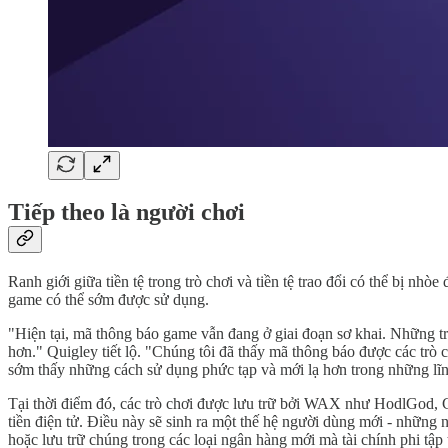
Tiếp theo là người chơi
Ranh giới giữa tiền tệ trong trò chơi và tiền tệ trao đổi có thể bị n
game có thể sớm được sử dụng.
"Hiện tại, mã thông báo game vẫn đang ở giai đoạn sơ khai. Những trò
hơn." Quigley tiết lộ. "Chúng tôi đã thấy mã thông báo được các trò 
sớm thấy những cách sử dụng phức tạp và mới lạ hơn trong những lĩn
Tại thời điểm đó, các trò chơi được lưu trữ bởi WAX như HodlGod, C
tiền điện tử. Điều này sẽ sinh ra một thế hệ người dùng mới - những
hoặc lưu trữ chúng trong các loại ngân hàng mới mà tài chính phi tập 