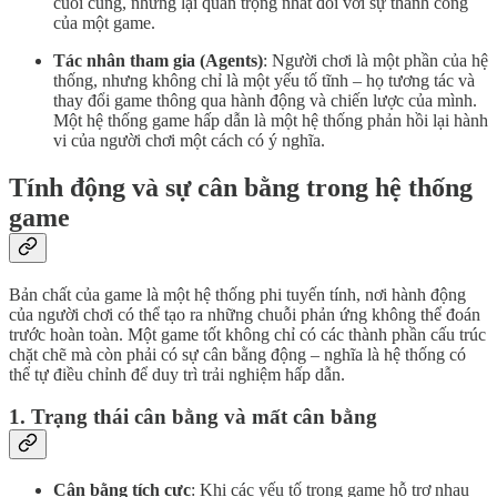
cuối cùng, nhưng lại quan trọng nhất đối với sự thành công
của một game.
Tác nhân tham gia (Agents)
: Người chơi là một phần của hệ
thống, nhưng không chỉ là một yếu tố tĩnh – họ tương tác và
thay đổi game thông qua hành động và chiến lược của mình.
Một hệ thống game hấp dẫn là một hệ thống phản hồi lại hành
vi của người chơi một cách có ý nghĩa.
Tính động và sự cân bằng trong hệ thống
game
Bản chất của game là một hệ thống phi tuyến tính, nơi hành động
của người chơi có thể tạo ra những chuỗi phản ứng không thể đoán
trước hoàn toàn. Một game tốt không chỉ có các thành phần cấu trúc
chặt chẽ mà còn phải có sự cân bằng động – nghĩa là hệ thống có
thể tự điều chỉnh để duy trì trải nghiệm hấp dẫn.
1. Trạng thái cân bằng và mất cân bằng
Cân bằng tích cực
: Khi các yếu tố trong game hỗ trợ nhau