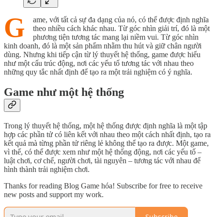
G
ame, với tất cả sự đa dạng của nó, có thể được định nghĩa
theo nhiều cách khác nhau. Từ góc nhìn giải trí, đó là một
phương tiện tương tác mang lại niềm vui. Từ góc nhìn
kinh doanh, đó là một sản phẩm nhằm thu hút và giữ chân người
dùng. Nhưng khi tiếp cận từ lý thuyết hệ thống, game được hiểu
như một cấu trúc động, nơi các yếu tố tương tác với nhau theo
những quy tắc nhất định để tạo ra một trải nghiệm có ý nghĩa.
Game như một hệ thống
Trong lý thuyết hệ thống, một hệ thống được định nghĩa là một tập
hợp các phần tử có liên kết với nhau theo một cách nhất định, tạo ra
kết quả mà từng phần tử riêng lẻ không thể tạo ra được. Một game,
vì thế, có thể được xem như một hệ thống động, nơi các yếu tố –
luật chơi, cơ chế, người chơi, tài nguyên – tương tác với nhau để
hình thành trải nghiệm chơi.
Thanks for reading Blog Game hóa! Subscribe for free to receive
new posts and support my work.
Subscribe