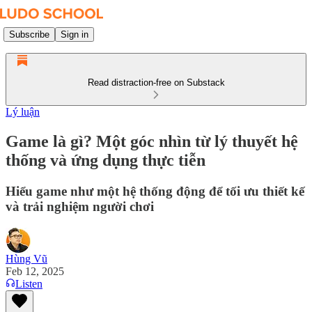
Subscribe
Sign in
Read distraction-free on Substack
Lý luận
Game là gì? Một góc nhìn từ lý thuyết hệ
thống và ứng dụng thực tiễn
Hiểu game như một hệ thống động để tối ưu thiết kế
và trải nghiệm người chơi
Hùng Vũ
Feb 12, 2025
Listen