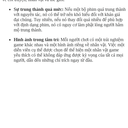
Sự trung thành quá mức:
Nếu một bộ phim quá trung thành
với nguyên tác, nó có thể trở nên khó hiểu đối với khán giả
đại chúng. Tuy nhiên, nếu nó thay đổi quá nhiều để phù hợp
với định dạng phim, nó có nguy cơ làm phật lòng người hâm
mộ trung thành.
Hình ảnh trong tâm trí:
Mỗi người chơi có một trải nghiệm
game khác nhau và một hình ảnh riêng về nhân vật. Việc một
diễn viên cụ thể được chọn để thể hiện một nhân vật game
yêu thích có thể không đáp ứng được kỳ vọng của tất cả mọi
người, dẫn đến những chỉ trích ngay từ đầu.