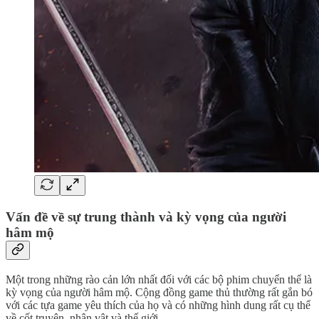
Vấn đề về sự trung thành và kỳ vọng của người
hâm mộ
Một trong những rào cản lớn nhất đối với các bộ phim chuyển thể là
kỳ vọng của người hâm mộ. Cộng đồng game thủ thường rất gắn bó
với các tựa game yêu thích của họ và có những hình dung rất cụ thể
về cốt truyện, nhân vật và thế giới.