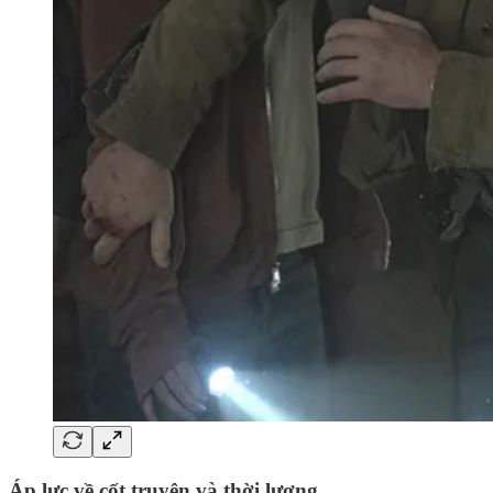
Áp lực về cốt truyện và thời lượng