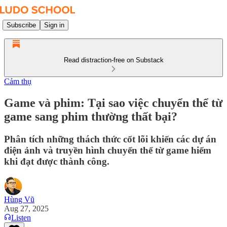
Subscribe
Sign in
Read distraction-free on Substack
Cảm thụ
Game và phim: Tại sao việc chuyển thể từ
game sang phim thường thất bại?
Phân tích những thách thức cốt lõi khiến các dự án
điện ảnh và truyền hình chuyển thể từ game hiếm
khi đạt được thành công.
Hùng Vũ
Aug 27, 2025
Listen