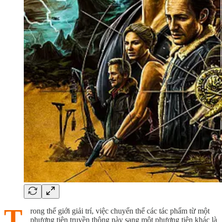
T
rong thế giới giải trí, việc chuyển thể các tác phẩm từ một
phương tiện truyền thông này sang một phương tiện khác là