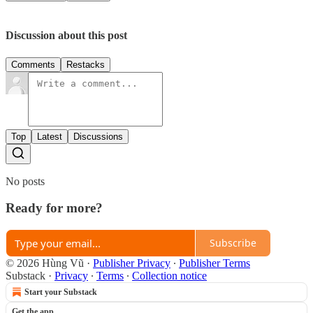
Discussion about this post
Comments
Restacks
Top
Latest
Discussions
No posts
Ready for more?
Subscribe
© 2026 Hùng Vũ
·
Publisher Privacy
∙
Publisher Terms
Substack
·
Privacy
∙
Terms
∙
Collection notice
Start your Substack
Get the app