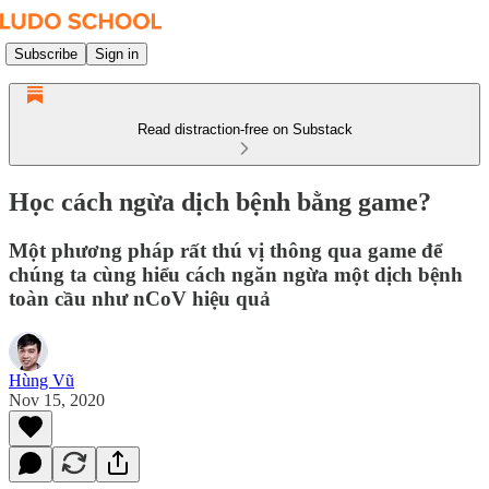
Subscribe
Sign in
Read distraction-free on Substack
Học cách ngừa dịch bệnh bằng game?
Một phương pháp rất thú vị thông qua game để
chúng ta cùng hiểu cách ngăn ngừa một dịch bệnh
toàn cầu như nCoV hiệu quả
Hùng Vũ
Nov 15, 2020