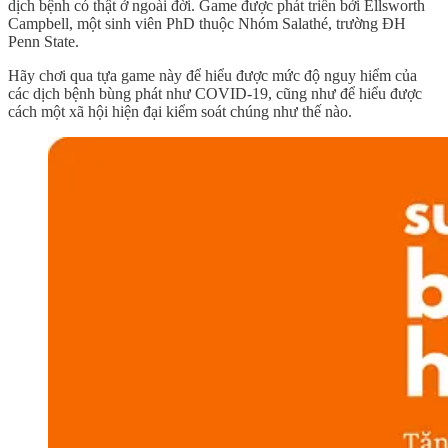
dịch bệnh có thật ở ngoài đời. Game được phát triển bởi Ellsworth
Campbell, một sinh viên PhD thuộc Nhóm Salathé, trường ĐH
Penn State.
Hãy chơi qua tựa game này để hiểu được mức độ nguy hiểm của
các dịch bệnh bùng phát như COVID-19, cũng như để hiểu được
cách một xã hội hiện đại kiểm soát chúng như thế nào.