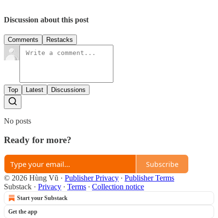
Discussion about this post
Comments
Restacks
Top
Latest
Discussions
No posts
Ready for more?
Subscribe
© 2026 Hùng Vũ
·
Publisher Privacy
∙
Publisher Terms
Substack
·
Privacy
∙
Terms
∙
Collection notice
Start your Substack
Get the app