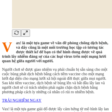
V
ax! là một tựa game về vấn đề phòng chống dịch bệnh,
và dây cũng là một môi trường học tập có tương tác
được thiết kế để bạn có thể hình dung được về quá
trình lây nhiễm đáng sợ của các loại virus trên một mạng lưới
quan hệ giữa người với người.
Người chơi sẽ được giao nhiệm vụ phải chuẩn bị sẵn sàng cho một
cuộc bùng phát dịch bệnh bằng cách tiêm vaccine cho một mạng
lưới đại diện cho mạng lưới xã hội ngoài đời thực giữa mọi người.
Sau khi tiêm vaccine, dịch bệnh sẽ bùng lên và bắt đầu lây lan và
người chơi sẽ có trách nhiệm phải ngăn chặn dịch bệnh bằng
phương pháp cách ly những cá nhân có rủi ro nhiễm bệnh.
TRẢI NGHIỆM NGAY
Vax! là một tựa game giải đố được lấy cảm hứng từ mô hình lây lan