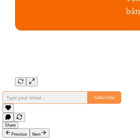
Subscribe
Share
Previous
Next