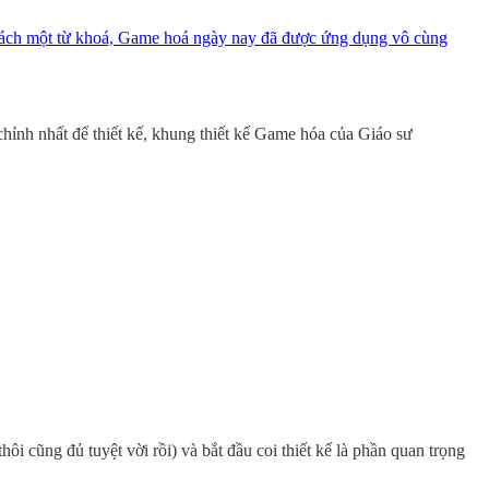
ư cách một từ khoá, Game hoá ngày nay đã được ứng dụng vô cùng
chỉnh nhất để thiết kế, khung thiết kế Game hóa của Giáo sư
ôi cũng đủ tuyệt vời rồi) và bắt đầu coi thiết kế là phần quan trọng