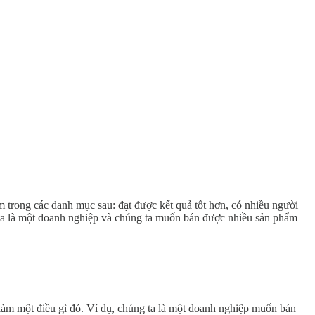
trong các danh mục sau: đạt được kết quả tốt hơn, có nhiều người
 ta là một doanh nghiệp và chúng ta muốn bán được nhiều sản phẩm
làm một điều gì đó. Ví dụ, chúng ta là một doanh nghiệp muốn bán