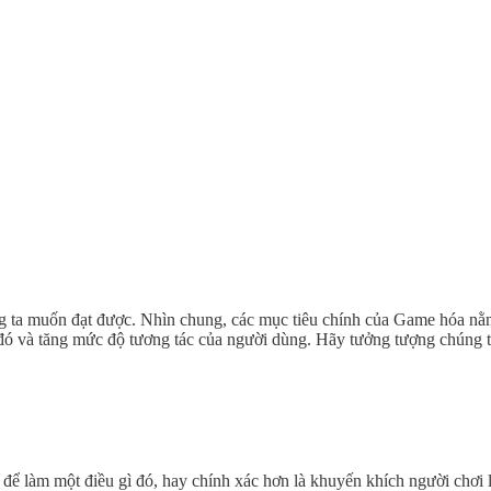
 ta muốn đạt được. Nhìn chung, các mục tiêu chính của Game hóa nằm 
ì đó và tăng mức độ tương tác của người dùng. Hãy tưởng tượng chúng
để làm một điều gì đó, hay chính xác hơn là khuyến khích người chơi 