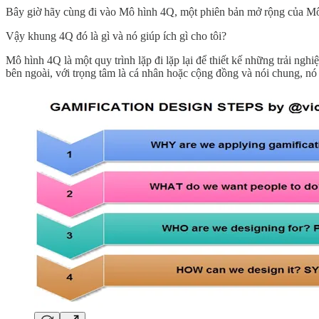
Bây giờ hãy cùng đi vào Mô hình 4Q, một phiên bản mở rộng của M
Vậy khung 4Q đó là gì và nó giúp ích gì cho tôi?
Mô hình 4Q là một quy trình lặp đi lặp lại để thiết kế những trải n
bên ngoài, với trọng tâm là cá nhân hoặc cộng đồng và nói chung, 