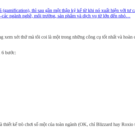
(gamification), thì sau gần một thập kỷ kể từ khi nó xuất hiện với t
ng—các ngành nghề, môi trường, sản phẩm và dịch vụ từ lớn đến nhỏ…
g xem xét thứ mà tôi coi là một trong những công cụ tốt nhất và hoàn 
 6 bước:
 thiết kế trò chơi số một của toàn ngành (OK, chỉ Blizzard hay Roxio th