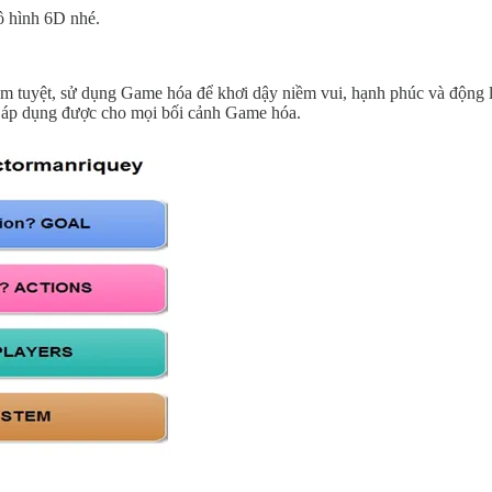
ô hình 6D nhé.
ghiệm tuyệt, sử dụng Game hóa để khơi dậy niềm vui, hạnh phúc và độn
nó áp dụng được cho mọi bối cảnh Game hóa.