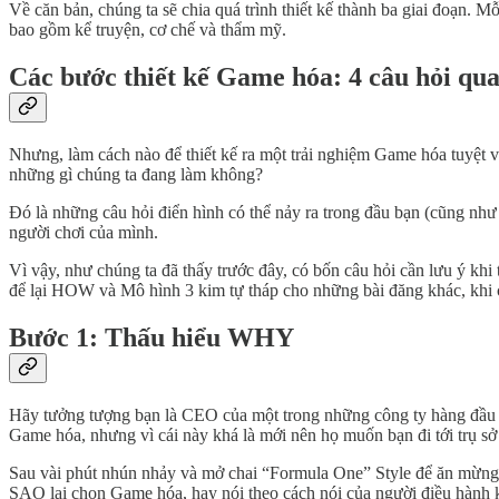
Về căn bản, chúng ta sẽ chia quá trình thiết kế thành ba giai đoạn. 
bao gồm kể truyện, cơ chế và thẩm mỹ.
Các bước thiết kế Game hóa: 4 câu hỏi qu
Nhưng, làm cách nào để thiết kế ra một trải nghiệm Game hóa tuyệt vờ
những gì chúng ta đang làm không?
Đó là những câu hỏi điển hình có thể nảy ra trong đầu bạn (cũng như 
người chơi của mình.
Vì vậy, như chúng ta đã thấy trước đây, có bốn câu hỏi cần lưu ý k
để lại HOW và Mô hình 3 kim tự tháp cho những bài đăng khác, khi c
Bước 1: Thấu hiểu WHY
Hãy tưởng tượng bạn là CEO của một trong những công ty hàng đầu 
Game hóa, nhưng vì cái này khá là mới nên họ muốn bạn đi tới trụ sở c
Sau vài phút nhún nhảy và mở chai “Formula One” Style để ăn mừng, 
SAO lại chọn Game hóa, hay nói theo cách nói của người điều hành k