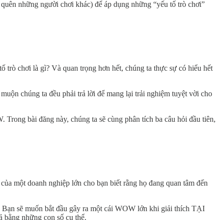
 bỏ quên những người chơi khác) để áp dụng những “yếu tố trò chơi”
 trò chơi là gì? Và quan trọng hơn hết, chúng ta thực sự có hiểu hết
muộn chúng ta đều phải trả lời để mang lại trải nghiệm tuyệt vời cho
Trong bài đăng này, chúng ta sẽ cùng phân tích ba câu hỏi đầu tiên,
ủa một doanh nghiệp lớn cho bạn biết rằng họ đang quan tâm đến
. Bạn sẽ muốn bắt đầu gây ra một cái WOW lớn khi giải thích TẠI
ả bằng những con số cụ thể.