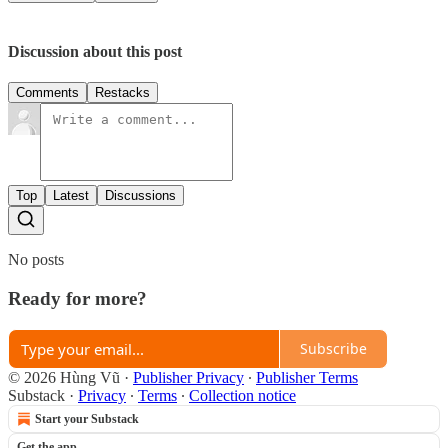
Discussion about this post
Comments
Restacks
Top
Latest
Discussions
No posts
Ready for more?
Subscribe
© 2026 Hùng Vũ
·
Publisher Privacy
∙
Publisher Terms
Substack
·
Privacy
∙
Terms
∙
Collection notice
Start your Substack
Get the app