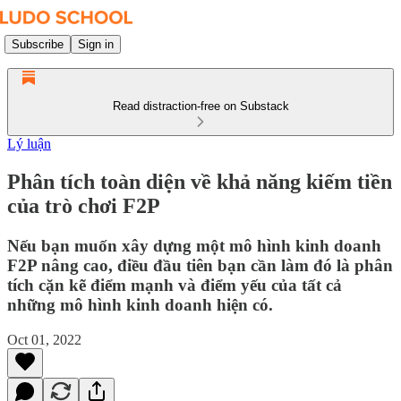
Subscribe
Sign in
Read distraction-free on Substack
Lý luận
Phân tích toàn diện về khả năng kiếm tiền
của trò chơi F2P
Nếu bạn muốn xây dựng một mô hình kinh doanh
F2P nâng cao, điều đầu tiên bạn cần làm đó là phân
tích cặn kẽ điểm mạnh và điểm yếu của tất cả
những mô hình kinh doanh hiện có.
Oct 01, 2022