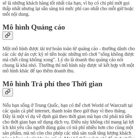
sẽ là những khách hàng tốt nhất của bạn, vì họ có chi phí mời gọi
thấp nhất nhưng lại sẵn sàng trả mức phí cao nhất cho mỗi giờ hoặc
mỗi nội dung.
Mô hình Quảng cáo
Một mô hình được tài trợ hoàn toàn từ quảng cáo - thường dành cho
các các dự án cực kỳ rẻ tiền hoặc những trò chơi "sống không được
mà chết cũng không xong". Lý do là doanh thu quảng cáo nói
chung là khá nhỏ. Thường thì mô hình này được sẽ kết hợp với một
mô hình khác để tạo thêm doanh thu.
Mô hình Trả phí theo Thời gian
Nếu bạn sống ở Trung Quốc, bạn có thể chơi World of Warcraft tại
các quán cà phê internet, thanh toán theo giờ thay vì theo tháng.
Đây là một ví dụ về định giá theo thời gian mà bạn chỉ phải trả tiền
cho thời gian bạn sử dụng dịch vụ. Điều này không chỉ mang lại lợi
ích khi yêu cầu người dùng giàu có trả phí nhiều hơn cho cùng một
sản phẩm, mà nó còn cho phép các nhà sản xuất tăng lượng khách