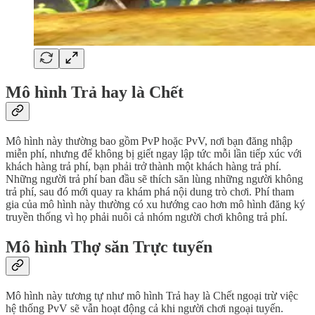
Mô hình Trả hay là Chết
Mô hình này thường bao gồm PvP hoặc PvV, nơi bạn đăng nhập
miễn phí, nhưng để không bị giết ngay lập tức mỗi lần tiếp xúc với
khách hàng trả phí, bạn phải trở thành một khách hàng trả phí.
Những người trả phí ban đầu sẽ thích săn lùng những người không
trả phí, sau đó mới quay ra khám phá nội dung trò chơi. Phí tham
gia của mô hình này thường có xu hướng cao hơn mô hình đăng ký
truyền thống vì họ phải nuôi cả nhóm người chơi không trả phí.
Mô hình Thợ săn Trực tuyến
Mô hình này tương tự như mô hình Trả hay là Chết ngoại trừ việc
hệ thống PvV sẽ vẫn hoạt động cả khi người chơi ngoại tuyến.