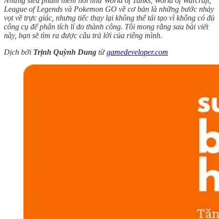
Những siêu phẩm hiếm hoi như World of Tanks, World of Warcraft,
League of Legends và Pokemon GO về cơ bản là những bước nhảy
vọt về trực giác, nhưng tiếc thay lại không thể tái tạo vì không có đủ
công cụ để phân tích lí do thành công. Tôi mong rằng sau bài viết
này, bạn sẽ tìm ra được câu trả lời của riêng mình.
Dịch bởi
Trịnh Quỳnh Dung
từ
gamedeveloper.com