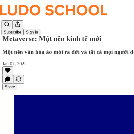
Subscribe
Sign in
Metaverse: Một nền kinh tế mới
Một nền văn hóa ảo mới ra đời và tất cả mọi người 
Jan 07, 2022
Share