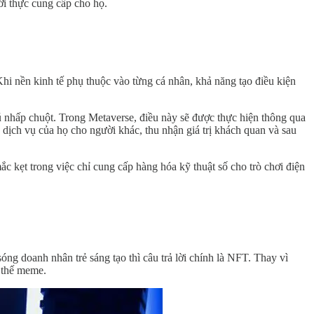
ới thực cung cấp cho họ.
Khi nền kinh tế phụ thuộc vào từng cá nhân, khả năng tạo điều kiện
ú nhấp chuột. Trong Metaverse, điều này sẽ được thực hiện thông qua
ịch vụ của họ cho người khác, thu nhận giá trị khách quan và sau
 kẹt trong việc chỉ cung cấp hàng hóa kỹ thuật số cho trò chơi điện
g doanh nhân trẻ sáng tạo thì câu trả lời chính là NFT. Thay vì
u thế meme.