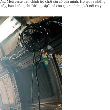
dựng Metaverse trên chính trò chơi sẵn có của mình. Họ tạo ra những
i này, bạn không chỉ “thăng cấp” mà còn tạo ra những kết nối có ý