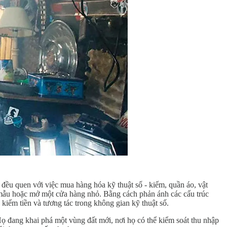
 đều quen với việc mua hàng hóa kỹ thuật số - kiếm, quần áo, vật
i mẫu hoặc mở một cửa hàng nhỏ. Bằng cách phản ánh các cấu trúc
kiếm tiền và tương tác trong không gian kỹ thuật số.
 Họ đang khai phá một vùng đất mới, nơi họ có thể kiểm soát thu nhập