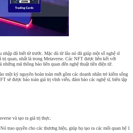
 nhập đã biết từ trước. Mặc dù từ lâu nó đã giúp một số nghệ sĩ
 trị quan, nhất là trong Metaverse. Các NFT được liên kết với
cả những mã thông báo liên quan đến nghệ thuật tiền điện tử.
 chào một kỷ nguyên hoàn toàn mới gồm các doanh nhân trẻ kiếm sống
FT sẽ được bảo toàn giá trị vĩnh viễn, đảm bảo các nghệ sĩ, biên tập
rse và tạo ra giá trị thực.
 Nó trao quyền cho các thương hiệu, giúp họ tạo ra các mối quan hệ 1