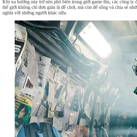
Khi xu hướng này trở nên phổ biến trong giới game thủ, các công ty 
thế giới không chỉ đơn giản là để chơi, mà còn để sống và chia sẻ nh
nghĩa với những người khác nữa.