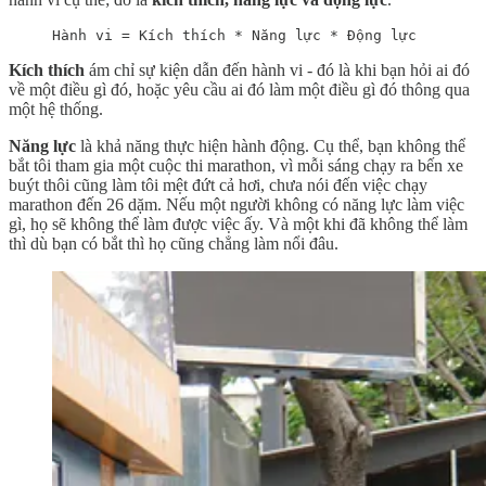
Hành vi = Kích thích * Năng lực * Động lực
Kích thích
ám chỉ sự kiện dẫn đến hành vi - đó là khi bạn hỏi ai đó
về một điều gì đó, hoặc yêu cầu ai đó làm một điều gì đó thông qua
một hệ thống.
Năng lực
là khả năng thực hiện hành động. Cụ thể, bạn không thể
bắt tôi tham gia một cuộc thi marathon, vì mỗi sáng chạy ra bến xe
buýt thôi cũng làm tôi mệt đứt cả hơi, chưa nói đến việc chạy
marathon đến 26 dặm. Nếu một người không có năng lực làm việc
gì, họ sẽ không thể làm được việc ấy. Và một khi đã không thể làm
thì dù bạn có bắt thì họ cũng chẳng làm nổi đâu.