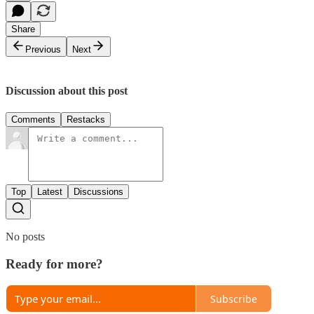
Share
Previous
Next
Discussion about this post
Comments
Restacks
Top
Latest
Discussions
No posts
Ready for more?
Subscribe