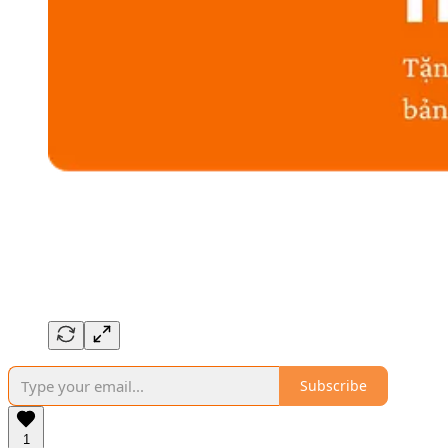
Subscribe
1