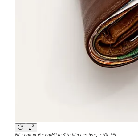
Nếu bạn muốn người ta đưa tiền cho bạn, trước hết