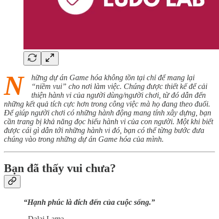
N
hững dự án Game hóa không tồn tại chỉ để mang lại
“niềm vui” cho nơi làm việc. Chúng được thiết kế để cải
thiện hành vi của người dùng/người chơi, từ đó dẫn đến
những kết quả tích cực hơn trong công việc mà họ đang theo đuổi.
Để giúp người chơi có những hành động mang tính xây dựng, bạn
cần trang bị khả năng đọc hiểu hành vi của con người. Một khi biết
được cái gì dẫn tới những hành vi đó, bạn có thể từng bước đưa
chúng vào trong những dự án Game hóa của mình.
Bạn đã thấy vui chưa?
“Hạnh phúc là đích đến của cuộc sống.”
- Dalai Lama