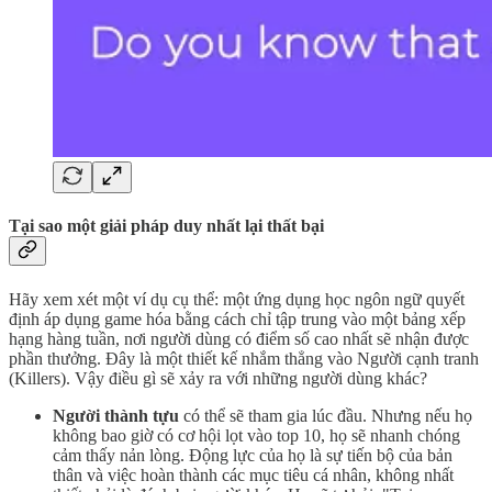
Tại sao một giải pháp duy nhất lại thất bại
Hãy xem xét một ví dụ cụ thể: một ứng dụng học ngôn ngữ quyết
định áp dụng game hóa bằng cách chỉ tập trung vào một bảng xếp
hạng hàng tuần, nơi người dùng có điểm số cao nhất sẽ nhận được
phần thưởng. Đây là một thiết kế nhắm thẳng vào Người cạnh tranh
(Killers). Vậy điều gì sẽ xảy ra với những người dùng khác?
Người thành tựu
có thể sẽ tham gia lúc đầu. Nhưng nếu họ
không bao giờ có cơ hội lọt vào top 10, họ sẽ nhanh chóng
cảm thấy nản lòng. Động lực của họ là sự tiến bộ của bản
thân và việc hoàn thành các mục tiêu cá nhân, không nhất