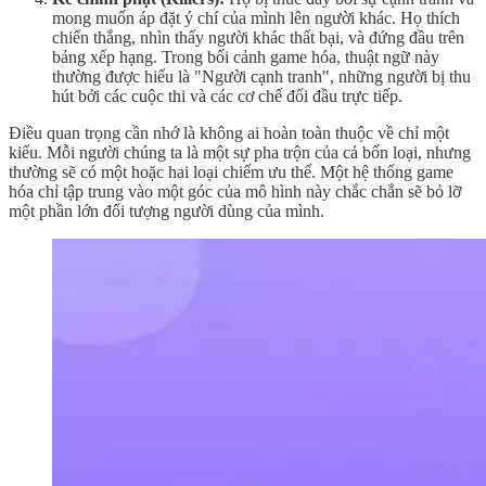
mong muốn áp đặt ý chí của mình lên người khác. Họ thích
chiến thắng, nhìn thấy người khác thất bại, và đứng đầu trên
bảng xếp hạng. Trong bối cảnh game hóa, thuật ngữ này
thường được hiểu là "Người cạnh tranh", những người bị thu
hút bởi các cuộc thi và các cơ chế đối đầu trực tiếp.
Điều quan trọng cần nhớ là không ai hoàn toàn thuộc về chỉ một
kiểu. Mỗi người chúng ta là một sự pha trộn của cả bốn loại, nhưng
thường sẽ có một hoặc hai loại chiếm ưu thế. Một hệ thống game
hóa chỉ tập trung vào một góc của mô hình này chắc chắn sẽ bỏ lỡ
một phần lớn đối tượng người dùng của mình.