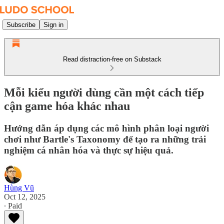
Subscribe
Sign in
Read distraction-free on Substack
Mỗi kiểu người dùng cần một cách tiếp
cận game hóa khác nhau
Hướng dẫn áp dụng các mô hình phân loại người
chơi như Bartle's Taxonomy để tạo ra những trải
nghiệm cá nhân hóa và thực sự hiệu quả.
Hùng Vũ
Oct 12, 2025
∙ Paid