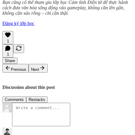
Bạn cũng có thể tham gia lớp học Cảm tình Điện tử để thực hành
cách đưa văn hóa sống động vào gameplay, không cần lên gân,
không cần sáo rỗng – chỉ cần thật.
Đăng ký lớp học
1
1
Share
Previous
Next
Discussion about this post
Comments
Restacks