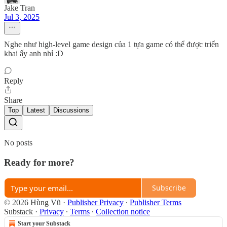
Jake Tran
Jul 3, 2025
Nghe như high-level game design của 1 tựa game có thể được triển
khai ấy anh nhỉ :D
Reply
Share
Top
Latest
Discussions
No posts
Ready for more?
Subscribe
© 2026 Hùng Vũ
·
Publisher Privacy
∙
Publisher Terms
Substack
·
Privacy
∙
Terms
∙
Collection notice
Start your Substack