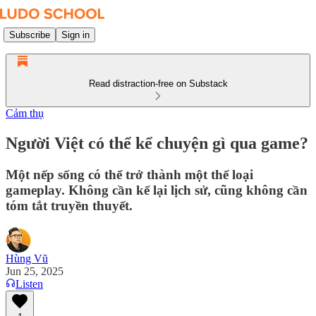
Subscribe
Sign in
Read distraction-free on Substack
Cảm thụ
Người Việt có thể kể chuyện gì qua game?
Một nếp sống có thể trở thành một thể loại
gameplay. Không cần kể lại lịch sử, cũng không cần
tóm tắt truyền thuyết.
Hùng Vũ
Jun 25, 2025
Listen