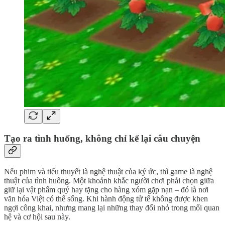
Tạo ra tình huống, không chỉ kể lại câu chuyện
Nếu phim và tiểu thuyết là nghệ thuật của ký ức, thì game là nghệ
thuật của tình huống. Một khoảnh khắc người chơi phải chọn giữa
giữ lại vật phẩm quý hay tặng cho hàng xóm gặp nạn – đó là nơi
văn hóa Việt có thể sống. Khi hành động tử tế không được khen
ngợi công khai, nhưng mang lại những thay đổi nhỏ trong mối quan
hệ và cơ hội sau này.