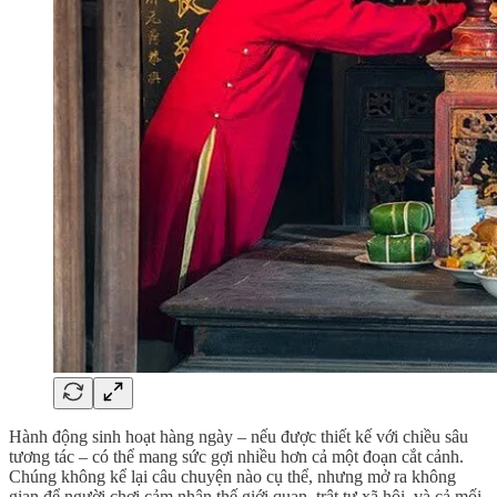
Hành động sinh hoạt hàng ngày – nếu được thiết kế với chiều sâu
tương tác – có thể mang sức gợi nhiều hơn cả một đoạn cắt cảnh.
Chúng không kể lại câu chuyện nào cụ thể, nhưng mở ra không
gian để người chơi cảm nhận thế giới quan, trật tự xã hội, và cả mối