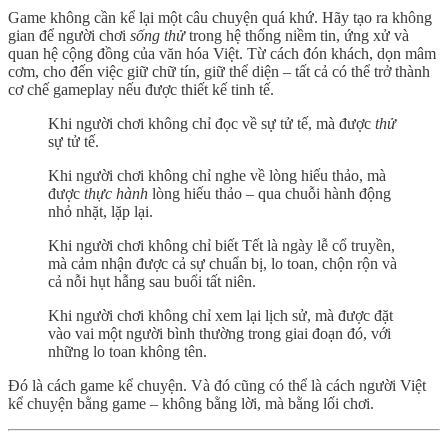
Game không cần kể lại một câu chuyện quá khứ. Hãy tạo ra không
gian để người chơi
sống thử
trong hệ thống niềm tin, ứng xử và
quan hệ cộng đồng của văn hóa Việt. Từ cách đón khách, dọn mâm
cơm, cho đến việc giữ chữ tín, giữ thể diện – tất cả có thể trở thành
cơ chế gameplay nếu được thiết kế tinh tế.
Khi người chơi không chỉ đọc về sự tử tế, mà được
thử
sự tử tế.
Khi người chơi không chỉ nghe về lòng hiếu thảo, mà
được
thực hành
lòng hiếu thảo – qua chuỗi hành động
nhỏ nhặt, lặp lại.
Khi người chơi không chỉ biết Tết là ngày lễ cổ truyền,
mà cảm nhận được cả sự chuẩn bị, lo toan, chộn rộn và
cả nỗi hụt hẫng sau buổi tất niên.
Khi người chơi không chỉ xem lại lịch sử, mà được đặt
vào vai một người bình thường trong giai đoạn đó, với
những lo toan không tên.
Đó là cách game kể chuyện. Và đó cũng có thể là cách người Việt
kể chuyện bằng game – không bằng lời, mà bằng lối chơi.