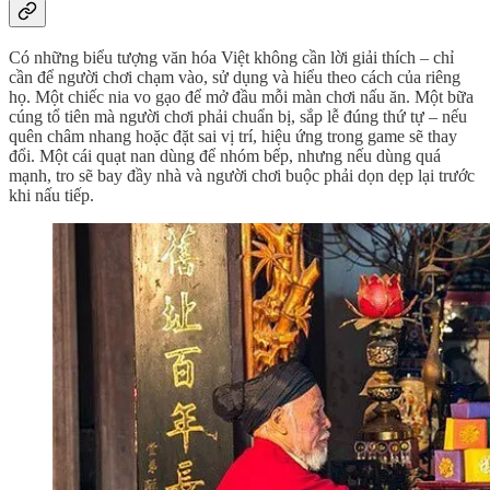
Có những biểu tượng văn hóa Việt không cần lời giải thích – chỉ
cần để người chơi chạm vào, sử dụng và hiểu theo cách của riêng
họ. Một chiếc nia vo gạo để mở đầu mỗi màn chơi nấu ăn. Một bữa
cúng tổ tiên mà người chơi phải chuẩn bị, sắp lễ đúng thứ tự – nếu
quên châm nhang hoặc đặt sai vị trí, hiệu ứng trong game sẽ thay
đổi. Một cái quạt nan dùng để nhóm bếp, nhưng nếu dùng quá
mạnh, tro sẽ bay đầy nhà và người chơi buộc phải dọn dẹp lại trước
khi nấu tiếp.