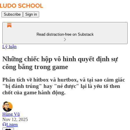
Subscribe
Sign in
Read distraction-free on Substack
Lý luận
Những chiếc hộp vô hình quyết định sự
công bằng trong game
Phân tích về hitbox và hurtbox, và tại sao cảm giác
"bị đánh trúng" hay "né được" lại là yếu tố then
chốt của game hành động.
Hùng Vũ
Nov 12, 2025
Listen