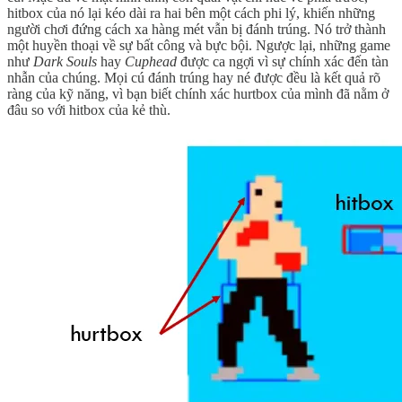
hitbox của nó lại kéo dài ra hai bên một cách phi lý, khiến những
người chơi đứng cách xa hàng mét vẫn bị đánh trúng. Nó trở thành
một huyền thoại về sự bất công và bực bội. Ngược lại, những game
như
Dark Souls
hay
Cuphead
được ca ngợi vì sự chính xác đến tàn
nhẫn của chúng. Mọi cú đánh trúng hay né được đều là kết quả rõ
ràng của kỹ năng, vì bạn biết chính xác hurtbox của mình đã nằm ở
đâu so với hitbox của kẻ thù.