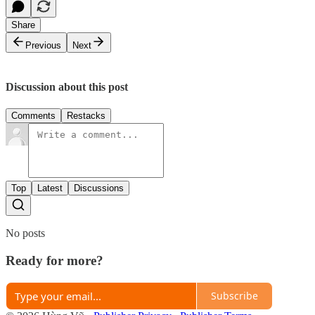
Share
Previous
Next
Discussion about this post
Comments
Restacks
Top
Latest
Discussions
No posts
Ready for more?
Subscribe