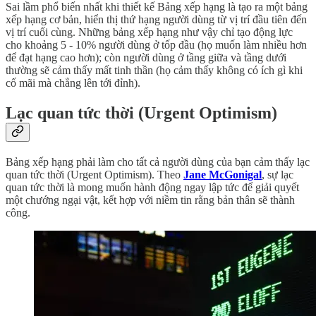
Sai lầm phổ biến nhất khi thiết kế Bảng xếp hạng là tạo ra một bảng
xếp hạng cơ bản, hiển thị thứ hạng người dùng từ vị trí đầu tiên đến
vị trí cuối cùng. Những bảng xếp hạng như vậy chỉ tạo động lực
cho khoảng 5 - 10% người dùng ở tốp đầu (họ muốn làm nhiều hơn
để đạt hạng cao hơn); còn người dùng ở tầng giữa và tầng dưới
thường sẽ cảm thấy mất tinh thần (họ cảm thấy không có ích gì khi
cố mãi mà chẳng lên tới đỉnh).
Lạc quan tức thời (Urgent Optimism)
Bảng xếp hạng phải làm cho tất cả người dùng của bạn cảm thấy lạc
quan tức thời (Urgent Optimism). Theo
Jane McGonigal
, sự lạc
quan tức thời là mong muốn hành động ngay lập tức để giải quyết
một chướng ngại vật, kết hợp với niềm tin rằng bản thân sẽ thành
công.