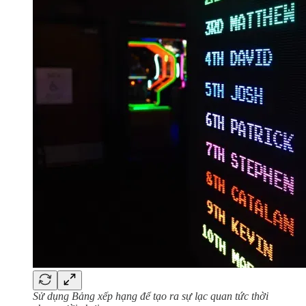
Sử dụng Bảng xếp hạng để tạo ra sự lạc quan tức thời