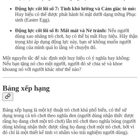
Động lực cốt lõi số 7: Tính khó lường và Cảm giác tò mò:
Huy hiệu có thể được phát hành bí mật dưới dạng trứng Phục
sinh (Easter Egg).
Động lực cốt lõi số 8: Mất mát và Né tránh:
Nếu người
dùng xao nhãng trò chơi, họ có thể bị mất Huy hiệu. Hãy thận
trọng khi áp dụng động lực này, bạn sẽ không muốn người
dùng của mình quá lo lắng về chuyện đó.
Một nguyên tắc để xác định một huy hiệu có ý nghĩa hay không:
Nếu bạn tặng nó cho một người, người đó sẽ chia sẻ và khoe
khoang nó với người khác như thế nào?
Bảng xếp hạng
Bảng xếp hạng là một kỹ thuật trò chơi khá phổ biến, có thể sử
dụng trong cả trò chơi theo nghĩa đen (người dùng nhận thức được
rằng họ đang chơi một trò chơi) lẫn trò chơi theo nghĩa bóng (người
dùng không nhận thức được rằng họ đang chơi một trò chơi, bởi vì
đó chỉ là một thiết kế tinh vi nhằm vào trải nghiệm người dùng).