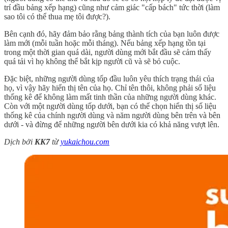
trí đầu bảng xếp hạng) cũng như cảm giác "cấp bách" tức thời (làm
sao tôi có thể thua mẹ tôi được?).
Bên cạnh đó, hãy đảm bảo rằng bảng thành tích của bạn luôn được
làm mới (mỗi tuần hoặc mỗi tháng). Nếu bảng xếp hạng tồn tại
trong một thời gian quá dài, người dùng mới bắt đầu sẽ cảm thấy
quá tải vì họ không thể bắt kịp người cũ và sẽ bỏ cuộc.
Đặc biệt, những người dùng tốp đầu luôn yêu thích trạng thái của
họ, vì vậy hãy hiển thị tên của họ. Chỉ tên thôi, không phải số liệu
thống kê để không làm mất tinh thần của những người dùng khác.
Còn với một người dùng tốp dưới, bạn có thể chọn hiển thị số liệu
thống kê của chính người dùng và năm người dùng bên trên và bên
dưới - và đừng để những người bên dưới kia có khả năng vượt lên.
Dịch bởi
KK7
từ
yukaichou.com