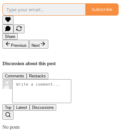
Subscribe
Share
Previous
Next
Discussion about this post
Comments
Restacks
Top
Latest
Discussions
No posts