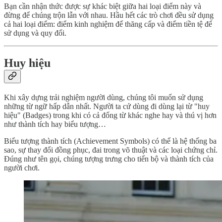
Bạn cần nhận thức được sự khác biệt giữa hai loại điểm này và
đừng để chúng trộn lẫn với nhau. Hầu hết các trò chơi đều sử dụng
cả hai loại điểm: điểm kinh nghiệm để thăng cấp và điểm tiền tệ để
sử dụng và quy đổi.
Huy hiệu
Khi xây dựng trải nghiệm người dùng, chúng tôi muốn sử dụng
những từ ngữ hấp dẫn nhất. Người ta cứ dùng đi dùng lại từ "huy
hiệu" (Badges) trong khi có cả đống từ khác nghe hay và thú vị hơn
như thành tích hay biểu tượng…
Biểu tượng thành tích (Achievement Symbols) có thể là hệ thống ba
sao, sự thay đổi đồng phục, đai trong võ thuật và các loại chứng chỉ.
Đúng như tên gọi, chúng tượng trưng cho tiến bộ và thành tích của
người chơi.