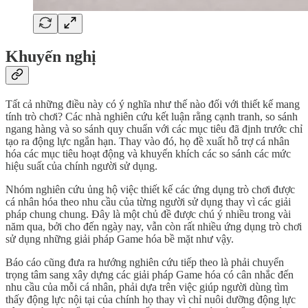
Khuyến nghị
Tất cả những điều này có ý nghĩa như thế nào đối với thiết kế mang
tính trò chơi? Các nhà nghiên cứu kết luận rằng cạnh tranh, so sánh
ngang hàng và so sánh quy chuẩn với các mục tiêu đã định trước chỉ
tạo ra động lực ngắn hạn. Thay vào đó, họ đề xuất hỗ trợ cá nhân
hóa các mục tiêu hoạt động và khuyến khích các so sánh các mức
hiệu suất của chính người sử dụng.
Nhóm nghiên cứu ủng hộ việc thiết kế các ứng dụng trò chơi được
cá nhân hóa theo nhu cầu của từng người sử dụng thay vì các giải
pháp chung chung. Đây là một chủ đề được chú ý nhiều trong vài
năm qua, bởi cho đến ngày nay, vẫn còn rất nhiều ứng dụng trò chơi
sử dụng những giải pháp Game hóa bề mặt như vậy.
Báo cáo cũng đưa ra hướng nghiên cứu tiếp theo là phải chuyển
trọng tâm sang xây dựng các giải pháp Game hóa có cân nhắc đến
nhu cầu của mỗi cá nhân, phải dựa trên việc giúp người dùng tìm
thấy động lực nội tại của chính họ thay vì chỉ nuôi dưỡng động lực