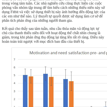
trong vòng tám tuần. Các nhà nghiên cứu cũng thực hiện các cuộc
phỏng vấn nhóm tập trung để tìm hiểu cách những thiếu niên này sử
dụng Fitbit và việc sử dụng thiết bị này ảnh hưởng đến động lực của
các em như thế nào. Lý thuyết tự quyết được sử dụng làm cơ sở để
phân tích phản ứng của những người tham gia.
Kết quả cho thấy sau tám tuần, nhu cầu thỏa mãn và động lực tự
chủ của thanh thiếu niên đối với hoạt động thể chất nhìn chung là
giảm, trong khi phản ứng thụ động lại tăng lên rất rõ ràng. Điều này
hoàn toàn trái ngược với mục đích ban đầu của thiết bị.