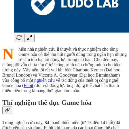
N
hiều nhà nghiên cứu lí thuyết và thực nghiệm cho rằng
Game hóa có thể thu hút người dùng trong ngắn hạn nhưng
sẽ làm tổn hại tới động lực trong dài hạn. Cho đến nay,
chúng tôi vẫn chưa tìm được công trình nào chứng minh cho hiện
tượng này. Vậy nên tôi rất vui khi biết Charlotte Kerner (Đại học
Brunel London) và Victoria A. Goodyear (Đại học Birmingham)
vừa công bố một
nghiên cứu
về tác động của thiết bị công nghệ
Game hóa (
Fitbit
) đối với động lực hoạt động thể chất của thanh
thiếu niên trong khoảng thời gian tám tuần.
Thí nghiệm thể dục Game hóa
Trong nghiên cứu này, 84 thanh thiếu niên (từ 13 đến 14 tuổi) đã
được yêu cầu sử dụng Fitbit khi tham gia các hoạt động thể chất