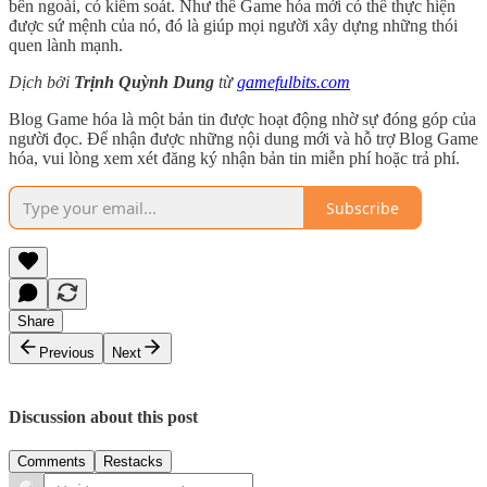
bên ngoài, có kiểm soát. Như thế Game hóa mới có thể thực hiện
được sứ mệnh của nó, đó là giúp mọi người xây dựng những thói
quen lành mạnh.
Dịch bởi
Trịnh Quỳnh Dung
từ
gamefulbits.com
Blog Game hóa là một bản tin được hoạt động nhờ sự đóng góp của
người đọc. Để nhận được những nội dung mới và hỗ trợ Blog Game
hóa, vui lòng xem xét đăng ký nhận bản tin miễn phí hoặc trả phí.
Subscribe
Share
Previous
Next
Discussion about this post
Comments
Restacks