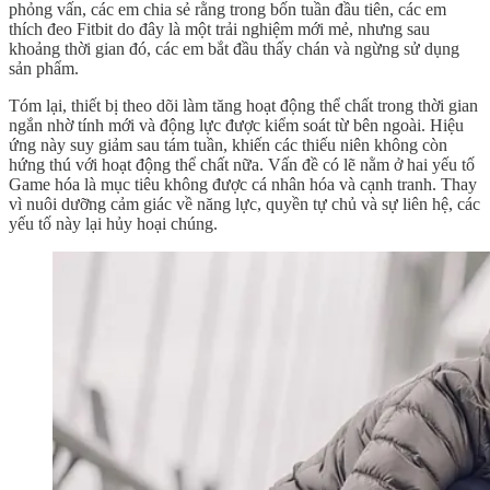
phỏng vấn, các em chia sẻ rằng trong bốn tuần đầu tiên, các em
thích đeo Fitbit do đây là một trải nghiệm mới mẻ, nhưng sau
khoảng thời gian đó, các em bắt đầu thấy chán và ngừng sử dụng
sản phẩm.
Tóm lại, thiết bị theo dõi làm tăng hoạt động thể chất trong thời gian
ngắn nhờ tính mới và động lực được kiểm soát từ bên ngoài. Hiệu
ứng này suy giảm sau tám tuần, khiến các thiếu niên không còn
hứng thú với hoạt động thể chất nữa. Vấn đề có lẽ nằm ở hai yếu tố
Game hóa là mục tiêu không được cá nhân hóa và cạnh tranh. Thay
vì nuôi dưỡng cảm giác về năng lực, quyền tự chủ và sự liên hệ, các
yếu tố này lại hủy hoại chúng.