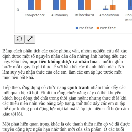
Bằng cách phân tích các cuộc phỏng vấn, nhóm nghiên cứu đã xác
định được một số nguyên nhân dẫn đến những ảnh hưởng tiêu cực
này. Đầu tiên,
mục tiêu không được cá nhân hóa
- mười nghìn
bước mỗi ngày là phi thực tế với hầu hết các thanh thiếu niên. Nó
làm suy yếu nhận thức của các em, làm các em áp lực trước một
mục tiêu bất khả.
Tiếp theo, ứng dụng có chức năng
cạnh tranh
nhằm thúc đẩy các
mối quan hệ xã hội. Fitbit tin rằng chức năng này có thể khuyến
khích hoạt động thể chất trong thời gian ngắn; nhưng thực tế là khi
các thiếu niên nhìn vào bảng xếp hạng, thứ thúc đẩy các em đi tập
thể dục không phải động lực nội tại mà là áp lực hiệu suất hoặc cảm
giác tội lỗi.
Một phát hiện quan trọng khác là các thanh thiếu niên có vẻ đã được
truyền động lực ngắn hạn nhờ tính mới của sản phẩm. Ở các buổi