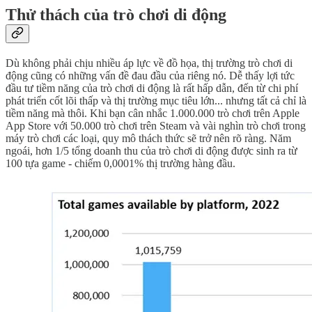
Thử thách của trò chơi di động
Dù không phải chịu nhiều áp lực về đồ họa, thị trường trò chơi di
động cũng có những vấn đề đau đầu của riêng nó. Dễ thấy lợi tức
đầu tư tiềm năng của trò chơi di động là rất hấp dẫn, đến từ chi phí
phát triển cốt lõi thấp và thị trường mục tiêu lớn... nhưng tất cả chỉ là
tiềm năng mà thôi. Khi bạn cân nhắc 1.000.000 trò chơi trên Apple
App Store với 50.000 trò chơi trên Steam và vài nghìn trò chơi trong
máy trò chơi các loại, quy mô thách thức sẽ trở nên rõ ràng. Năm
ngoái, hơn 1/5 tổng doanh thu của trò chơi di động được sinh ra từ
100 tựa game - chiếm 0,0001% thị trường hàng đầu.