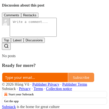
Discussion about this post
Comments
Restacks
Top
Latest
Discussions
No posts
Ready for more?
Subscribe
© 2026 Hùng Vũ
·
Publisher Privacy
∙
Publisher Terms
Substack
·
Privacy
∙
Terms
∙
Collection notice
Start your Substack
Get the app
Substack
is the home for great culture