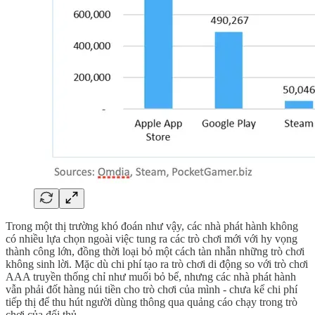
Trong một thị trường khó đoán như vậy, các nhà phát hành không
có nhiều lựa chọn ngoài việc tung ra các trò chơi mới với hy vọng
thành công lớn, đồng thời loại bỏ một cách tàn nhẫn những trò chơi
không sinh lời. Mặc dù chi phí tạo ra trò chơi di động so với trò chơi
AAA truyền thống chỉ như muối bỏ bể, nhưng các nhà phát hành
vẫn phải đốt hàng núi tiền cho trò chơi của mình - chưa kể chi phí
tiếp thị để thu hút người dùng thông qua quảng cáo chạy trong trò
chơi của đối thủ.