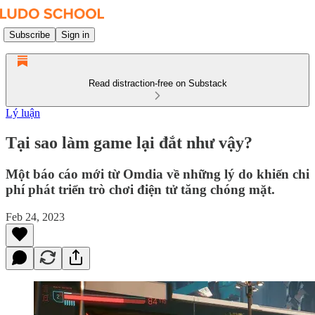
Subscribe
Sign in
Read distraction-free on Substack
Lý luận
Tại sao làm game lại đắt như vậy?
Một báo cáo mới từ Omdia về những lý do khiến chi
phí phát triển trò chơi điện tử tăng chóng mặt.
Feb 24, 2023