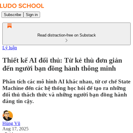
Subscribe
Sign in
Read distraction-free on Substack
Lý luận
Thiết kế AI đối thủ: Từ kẻ thù đơn giản
đến người bạn đồng hành thông minh
Phân tích các mô hình AI khác nhau, từ cơ chế State
Machine đến các hệ thống học hỏi để tạo ra những
đối thủ thách thức và những người bạn đồng hành
đáng tin cậy.
Hùng Vũ
Aug 17, 2025