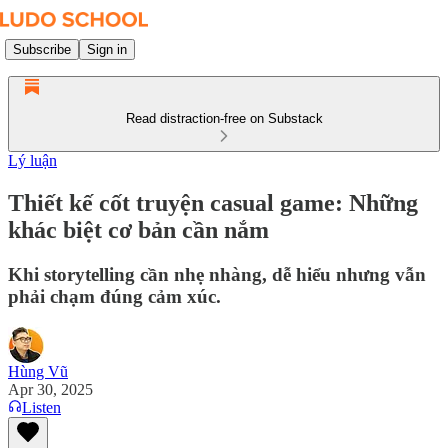
Subscribe
Sign in
Read distraction-free on Substack
Lý luận
Thiết kế cốt truyện casual game: Những
khác biệt cơ bản cần nắm
Khi storytelling cần nhẹ nhàng, dễ hiểu nhưng vẫn
phải chạm đúng cảm xúc.
Hùng Vũ
Apr 30, 2025
Listen