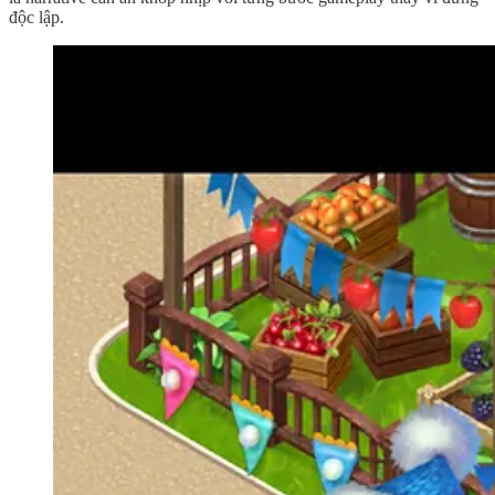
độc lập.