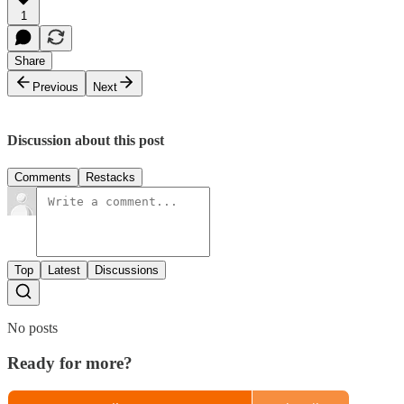
1
Share
Previous
Next
Discussion about this post
Comments
Restacks
Top
Latest
Discussions
No posts
Ready for more?