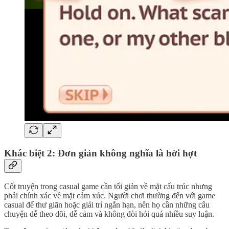
Khác biệt 2: Đơn giản không nghĩa là hời hợt
Cốt truyện trong casual game cần tối giản về mặt cấu trúc nhưng
phải chính xác về mặt cảm xúc. Người chơi thường đến với game
casual để thư giãn hoặc giải trí ngắn hạn, nên họ cần những câu
chuyện dễ theo dõi, dễ cảm và không đòi hỏi quá nhiều suy luận.