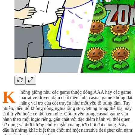
K
hông giống như các game thuộc dòng AAA hay các game
narrative-driven đậm chất điện ảnh, casual game không đặt
nặng vai trò của cốt truyện như một yếu tố trung tâm. Tuy
nhiên, điều đó không đồng nghĩa rằng storytelling trong thể loại này
là thứ yếu hoặc có thể xem nhẹ. Cốt truyện trong casual game vận
hành theo một logic riêng, gắn chặt với đặc điểm hành vi, thói quen
sử dụng và thời lượng chú ý ngắn của người chơi đại chúng. Vậy
đâu là những khác biệt then chốt mà một narrative designer cần nắm