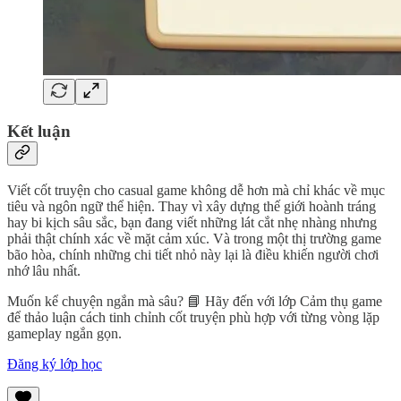
Kết luận
Viết cốt truyện cho casual game không dễ hơn mà chỉ khác về mục
tiêu và ngôn ngữ thể hiện. Thay vì xây dựng thế giới hoành tráng
hay bi kịch sâu sắc, bạn đang viết những lát cắt nhẹ nhàng nhưng
phải thật chính xác về mặt cảm xúc. Và trong một thị trường game
bão hòa, chính những chi tiết nhỏ này lại là điều khiến người chơi
nhớ lâu nhất.
Muốn kể chuyện ngắn mà sâu? 📘 Hãy đến với lớp Cảm thụ game
để thảo luận cách tinh chỉnh cốt truyện phù hợp với từng vòng lặp
gameplay ngắn gọn.
Đăng ký lớp học