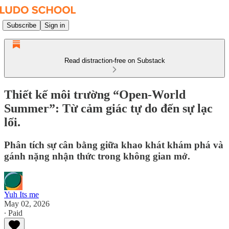
Subscribe
Sign in
Read distraction-free on Substack
Thiết kế môi trường “Open-World
Summer”: Từ cảm giác tự do đến sự lạc
lối.
Phân tích sự cân bằng giữa khao khát khám phá và
gánh nặng nhận thức trong không gian mở.
Yuh Its me
May 02, 2026
∙ Paid