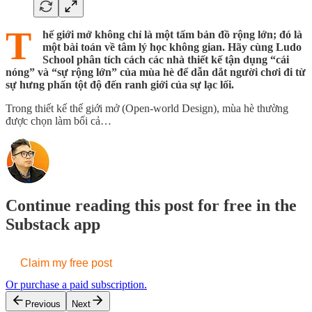
T
hế giới mở không chỉ là một tấm bản đồ rộng lớn; đó là
một bài toán về tâm lý học không gian. Hãy cùng Ludo
School phân tích cách các nhà thiết kế tận dụng “cái
nóng” và “sự rộng lớn” của mùa hè để dẫn dắt người chơi đi từ
sự hưng phấn tột độ đến ranh giới của sự lạc lối.
Trong thiết kế thế giới mở (Open-world Design), mùa hè thường
được chọn làm bối cả…
Continue reading this post for free in the
Substack app
Claim my free post
Or purchase a paid subscription.
Previous
Next