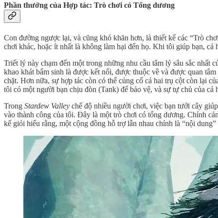
Phần thưởng của Hợp tác: Trò chơi có Tổng dương
Con đường ngược lại, và cũng khó khăn hơn, là thiết kế các “Trò ch
chơi khác, hoặc ít nhất là không làm hại đến họ. Khi tôi giúp bạn, cả 
Triết lý này chạm đến một trong những nhu cầu tâm lý sâu sắc nhất c
khao khát bẩm sinh là được kết nối, được thuộc về và được quan tâm
chặt. Hơn nữa, sự hợp tác còn có thể củng cố cả hai trụ cột còn lại 
tôi có một người bạn chịu đòn (Tank) để bảo vệ, và sự tự chủ của cả 
Trong
Stardew Valley
chế độ nhiều người chơi, việc bạn tưới cây giúp
vào thành công của tôi. Đây là một trò chơi có tổng dương. Chính c
kế giỏi hiểu rằng, một cộng đồng hỗ trợ lẫn nhau chính là “nội dung” 