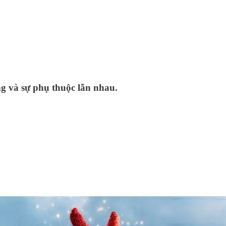
ng và sự phụ thuộc lẫn nhau.