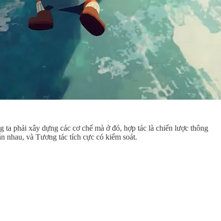
 ta phải xây dựng các cơ chế mà ở đó, hợp tác là chiến lược thông
ẫn nhau, và Tương tác tích cực có kiểm soát.