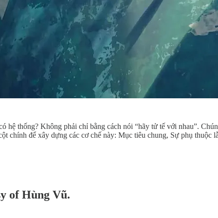
ó hệ thống? Không phải chỉ bằng cách nói “hãy tử tế với nhau”. Chúng
 cột chính để xây dựng các cơ chế này: Mục tiêu chung, Sự phụ thuộc l
esy of Hùng Vũ.