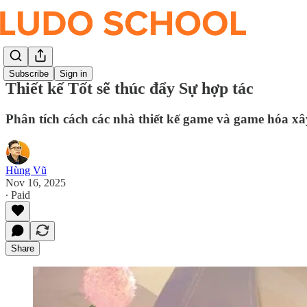
Subscribe
Sign in
Thiết kế Tốt sẽ thúc đẩy Sự hợp tác
Phân tích cách các nhà thiết kế game và game hóa xâ
Hùng Vũ
Nov 16, 2025
∙ Paid
Share