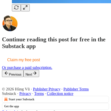
Continue reading this post for free in the
Substack app
Claim my free post
Or purchase a paid subscription.
Previous
Next
© 2026 Hùng Vũ
·
Publisher Privacy
∙
Publisher Terms
Substack
·
Privacy
∙
Terms
∙
Collection notice
Start your Substack
Get the app