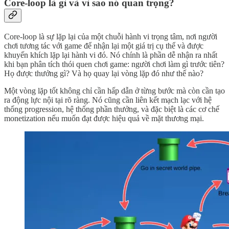
Core-loop là gì và vì sao nó quan trọng?
Core-loop là sự lặp lại của một chuỗi hành vi trọng tâm, nơi người
chơi tương tác với game để nhận lại một giá trị cụ thể và được
khuyến khích lặp lại hành vi đó. Nó chính là phần dễ nhận ra nhất
khi bạn phân tích thói quen chơi game: người chơi làm gì trước tiên?
Họ được thưởng gì? Và họ quay lại vòng lặp đó như thế nào?
Một vòng lặp tốt không chỉ cần hấp dẫn ở từng bước mà còn cần tạo
ra động lực nội tại rõ ràng. Nó cũng cần liên kết mạch lạc với hệ
thống progression, hệ thống phần thưởng, và đặc biệt là các cơ chế
monetization nếu muốn đạt được hiệu quả về mặt thương mại.