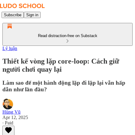
Subscribe
Sign in
Read distraction-free on Substack
Lý luận
Thiết kế vòng lặp core-loop: Cách giữ
người chơi quay lại
Làm sao để một hành động lặp đi lặp lại vẫn hấp
dẫn như lần đầu?
Hùng Vũ
Apr 12, 2025
∙ Paid