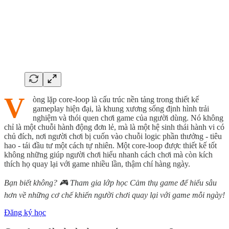
V
òng lặp core-loop là cấu trúc nền tảng trong thiết kế
gameplay hiện đại, là khung xương sống định hình trải
nghiệm và thói quen chơi game của người dùng. Nó không
chỉ là một chuỗi hành động đơn lẻ, mà là một hệ sinh thái hành vi có
chủ đích, nơi người chơi bị cuốn vào chuỗi logic phần thưởng - tiêu
hao - tái đầu tư một cách tự nhiên. Một core-loop được thiết kế tốt
không những giúp người chơi hiểu nhanh cách chơi mà còn kích
thích họ quay lại với game nhiều lần, thậm chí hàng ngày.
Bạn biết không? 🎮 Tham gia lớp học Cảm thụ game để hiểu sâu
hơn về những cơ chế khiến người chơi quay lại với game mỗi ngày!
Đăng ký học