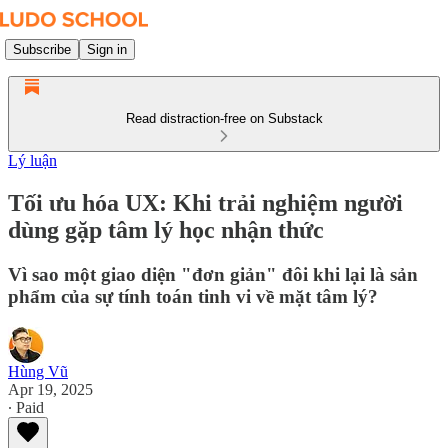
Subscribe
Sign in
Read distraction-free on Substack
Lý luận
Tối ưu hóa UX: Khi trải nghiệm người
dùng gặp tâm lý học nhận thức
Vì sao một giao diện "đơn giản" đôi khi lại là sản
phẩm của sự tính toán tinh vi về mặt tâm lý?
Hùng Vũ
Apr 19, 2025
∙ Paid