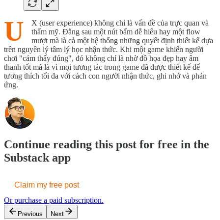
U
X (user experience) không chỉ là vấn đề của trực quan và
thẩm mỹ. Đằng sau một nút bấm dễ hiểu hay một flow
mượt mà là cả một hệ thống những quyết định thiết kế dựa
trên nguyên lý tâm lý học nhận thức. Khi một game khiến người
chơi "cảm thấy đúng", đó không chỉ là nhờ đồ họa đẹp hay âm
thanh tốt mà là vì mọi tương tác trong game đã được thiết kế để
tương thích tối đa với cách con người nhận thức, ghi nhớ và phản
ứng.
Continue reading this post for free in the
Substack app
Claim my free post
Or purchase a paid subscription.
Previous
Next