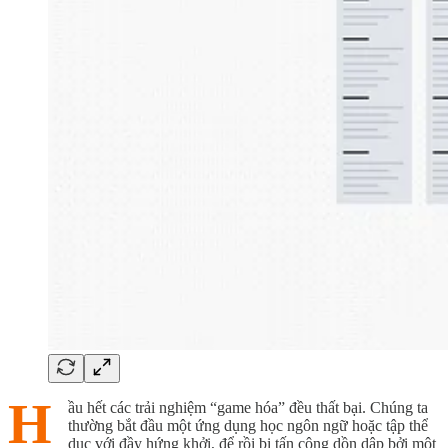
H
ầu hết các trải nghiệm “game hóa” đều thất bại. Chúng ta
thường bắt đầu một ứng dụng học ngôn ngữ hoặc tập thể
dục với đầy hứng khởi, để rồi bị tấn công dồn dập bởi một