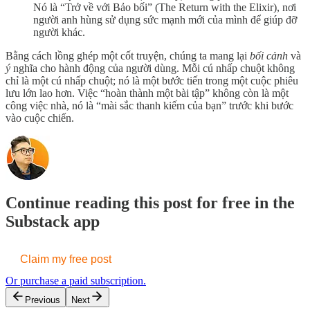
Nó là “Trở về với Bảo bối” (The Return with the Elixir), nơi
người anh hùng sử dụng sức mạnh mới của mình để giúp đỡ
người khác.
Bằng cách lồng ghép một cốt truyện, chúng ta mang lại
bối cảnh
và
ý
nghĩa cho hành động của người dùng. Mỗi cú nhấp chuột không
chỉ là một cú nhấp chuột; nó là một bước tiến trong một cuộc phiêu
lưu lớn lao hơn. Việc “hoàn thành một bài tập” không còn là một
công việc nhà, nó là “mài sắc thanh kiếm của bạn” trước khi bước
vào cuộc chiến.
Continue reading this post for free in the
Substack app
Claim my free post
Or purchase a paid subscription.
Previous
Next