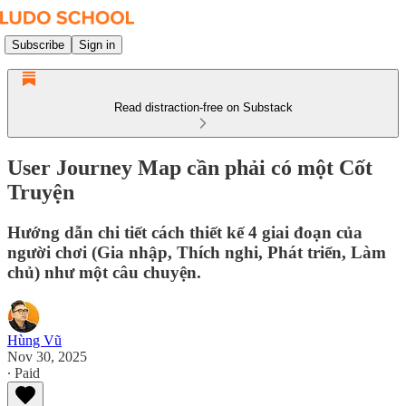
Subscribe
Sign in
Read distraction-free on Substack
User Journey Map cần phải có một Cốt
Truyện
Hướng dẫn chi tiết cách thiết kế 4 giai đoạn của
người chơi (Gia nhập, Thích nghi, Phát triển, Làm
chủ) như một câu chuyện.
Hùng Vũ
Nov 30, 2025
∙ Paid