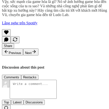
Vậy, sức mạnh của game hóa là gì? Nó sẽ ảnh hưởng game hóa đến
cuộc sống của ta ra sao? Và những nhà công nghệ phải làm gì để
bắt kịp xu hướng này? Hãy cùng tìm câu trả lời với khách mời Hùng
Vũ, chuyên gia game hóa đến từ Ludo Lab.
Lắng nghe trên Spotify
Share
Previous
Next
Discussion about this post
Comments
Restacks
Top
Latest
Discussions