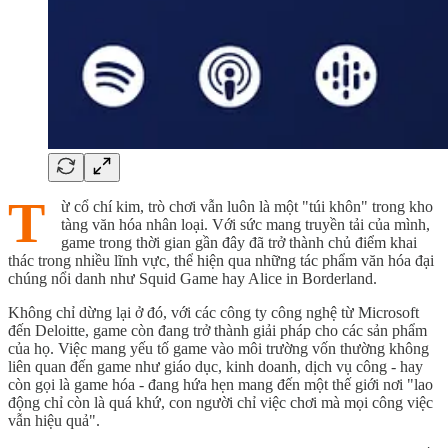
T
ừ cổ chí kim, trò chơi vẫn luôn là một "túi khôn" trong kho
tàng văn hóa nhân loại. Với sức mang truyền tải của mình,
game trong thời gian gần đây đã trở thành chủ điểm khai
thác trong nhiều lĩnh vực, thể hiện qua những tác phẩm văn hóa đại
chúng nổi danh như Squid Game hay Alice in Borderland.
Không chỉ dừng lại ở đó, với các công ty công nghệ từ Microsoft
đến Deloitte, game còn đang trở thành giải pháp cho các sản phẩm
của họ. Việc mang yếu tố game vào môi trường vốn thường không
liên quan đến game như giáo dục, kinh doanh, dịch vụ công - hay
còn gọi là game hóa - đang hứa hẹn mang đến một thế giới nơi "lao
động chỉ còn là quá khứ, con người chỉ việc chơi mà mọi công việc
vẫn hiệu quả".